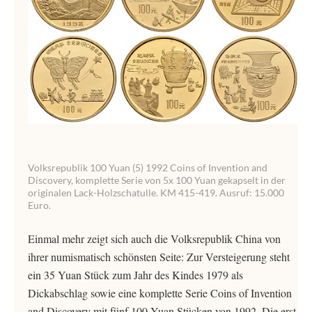
Volksrepublik 100 Yuan (5) 1992 Coins of Invention and
Discovery, komplette Serie von 5x 100 Yuan gekapselt in der
originalen Lack-Holzschatulle. KM 415-419. Ausruf: 15.000
Euro.
Einmal mehr zeigt sich auch die Volksrepublik China von
ihrer numismatisch schönsten Seite: Zur Versteigerung steht
ein 35 Yuan Stück zum Jahr des Kindes 1979 als
Dickabschlag sowie eine komplette Serie Coins of Invention
and Discovery mit fünf 100 Yuan Stücken von 1992. Die erst