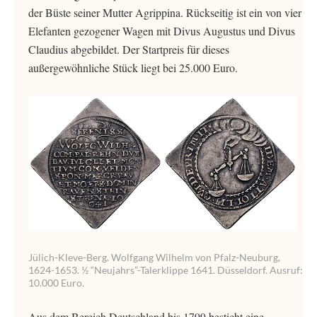
der Büste seiner Mutter Agrippina. Rückseitig ist ein von vier
Elefanten gezogener Wagen mit Divus Augustus und Divus
Claudius abgebildet. Der Startpreis für dieses
außergewöhnliche Stück liegt bei 25.000 Euro.
Jülich-Kleve-Berg. Wolfgang Wilhelm von Pfalz-Neuburg,
1624-1653. ½ “Neujahrs”-Talerklippe 1641. Düsseldorf. Ausruf:
10.000 Euro.
Aus dem Bereich Deutschland bis 1799 besticht eine