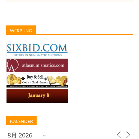
WERBUNG
KALENDER