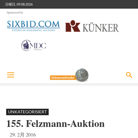
日曜日, 09.08.2026
Sponsored by
UNKATEGORISIERT
155. Felzmann-Auktion
29. 2月 2016