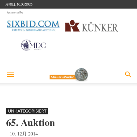
月曜日, 10.08.2026
Sponsored by
UNKATEGORISIERT
65. Auktion
10. 12月 2014