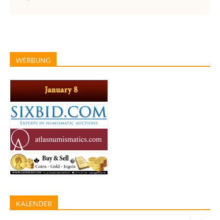
WERBUNG
KALENDER