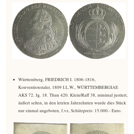
Württemberg, FRIEDRICH I. 1806-1816,
Konventionstaler, 1809 I.L.W., WÜRTTEMBERGIAE
AKS 72. Jg. 18. Thun 420. Klein/Raff 38, minimal justiert,
äußert selten, in den letzten Jahrzehnten wurde dies Stück
nur einmal angeboten, f.vz, Schätzpreis: 15.000.- Euro.