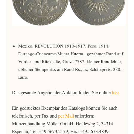
Mexiko, REVOLUTION 1910-1917, Peso, 1914,
Durango-Cuencame-Muera Huerta , gezahnter Rand auf
Vorder- und Rückseite, Grove 7787, kleiner Randfehler,
üblicher Stempelriss am Rand Rs., ss, Schätzpreis: 380.-
Euro.
Das gesamte Angebot der Auktion finden Sie online
hier
.
Ein gedrucktes Exemplar des Katalogs können Sie auch
telefonisch, per Fax und
per Mail
anfordern:
Münzenhandlung Möller GmbH, Heideweg 2, 34314
Espenau, Tel: +49.5673.2179, Fax: +49.5673.4839