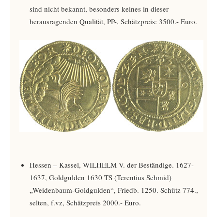
sind nicht bekannt, besonders keines in dieser
herausragenden Qualität, PP-, Schätzpreis: 3500.- Euro.
Hessen – Kassel, WILHELM V. der Beständige. 1627-
1637, Goldgulden 1630 TS (Terentius Schmid)
„Weidenbaum-Goldgulden“, Friedb. 1250. Schütz 774.,
selten, f.vz, Schätzpreis 2000.- Euro.