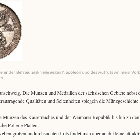
feier der Befreiungskriege gegen Napoleon und des Aufrufs An mein Volk.
ro.
unschweig. Die Münzen und Medaillen der sächsischen Gebiete nebst 
Herausragende Qualitäten und Seltenheiten spiegeln die Münzgeschichte 
die Münzen des Kaiserreiches und der Weimarer Republik bis hin zu d
he Polierte Platten.
 Neben großen undurchsuchten Lots findet man aber auch kleine attrakti