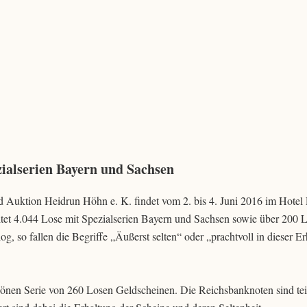
ialserien Bayern und Sachsen
 Auktion Heidrun Höhn e. K. findet vom 2. bis 4. Juni 2016 im Hotel
ltet 4.044 Lose mit Spezialserien Bayern und Sachsen sowie über 200 
, so fallen die Begriffe „Äußerst selten“ oder „prachtvoll in dieser E
önen Serie von 260 Losen Geldscheinen. Die Reichsbanknoten sind tei