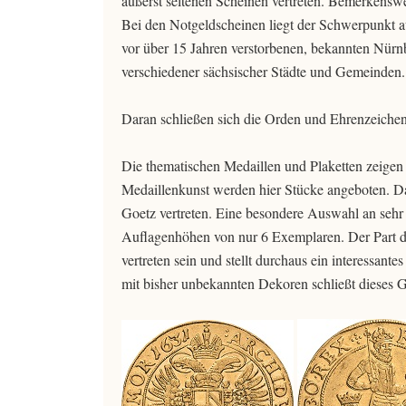
äußerst seltenen Scheinen vertreten. Bemerkenswe
Bei den Notgeldscheinen liegt der Schwerpunkt 
vor über 15 Jahren verstorbenen, bekannten Nür
verschiedener sächsischer Städte und Gemeinden.
Daran schließen sich die Orden und Ehrenzeiche
Die thematischen Medaillen und Plaketten zeigen 
Medaillenkunst werden hier Stücke angeboten. Dab
Goetz vertreten. Eine besondere Auswahl an sehr
Auflagenhöhen von nur 6 Exemplaren. Der Part de
vertreten sein und stellt durchaus ein interessan
mit bisher unbekannten Dekoren schließt dieses G