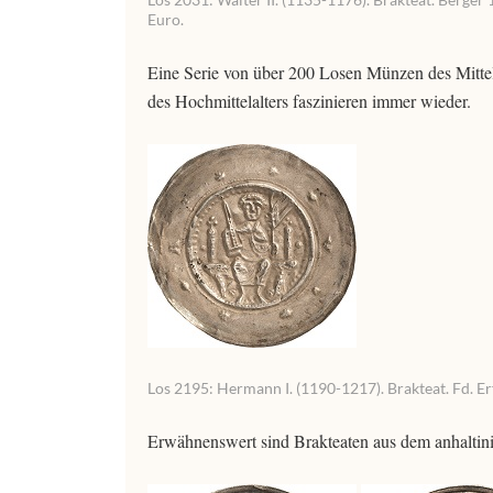
Euro.
Eine Serie von über 200 Losen Münzen des Mittel
des Hochmittelalters faszinieren immer wieder.
Los 2195: Hermann I. (1190-1217). Brakteat. Fd. Erf
Erwähnenswert sind Brakteaten aus dem anhalti