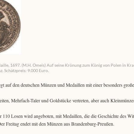
edaille, 1697. (M.H. Omeis) Auf seine Krönung zum König von Polen in Krak
z. Schätzpreis: 9.000 Euro.
gt auf den deutschen Münzen und Medaillen mit einer besonders gro
eiten, Mehrfach-Taler und Goldstücke vertreten, aber auch Kleinmünze
r 110 Losen wird angeboten, mit Medaillen, die die Geschichte des Wit
 Der Freitag endet mit den Münzen aus Brandenburg-Preußen.