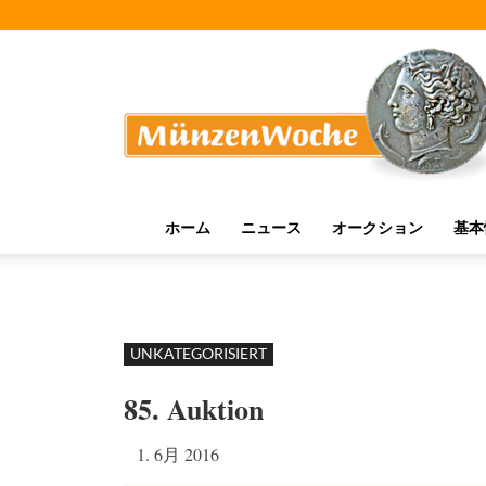
MünzenWoche
ホーム
ニュース
オークション
基本
UNKATEGORISIERT
85. Auktion
1. 6月 2016