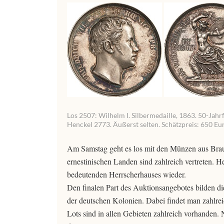
Los 2507: Wilhelm I. Silbermedaille, 1863. 50-Jahr
Henckel 2773. Äußerst selten. Schätzpreis: 650 Eu
Am Samstag geht es los mit den Münzen aus Bra
ernestinischen Landen sind zahlreich vertreten. 
bedeutenden Herrscherhauses wieder.
Den finalen Part des Auktionsangebotes bilden 
der deutschen Kolonien. Dabei findet man zahlreic
Lots sind in allen Gebieten zahlreich vorhanden.