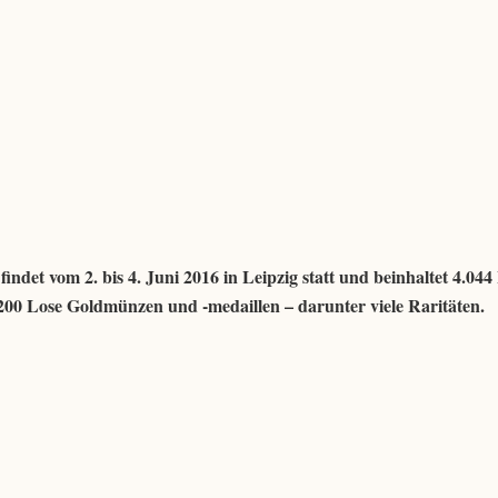
det vom 2. bis 4. Juni 2016 in Leipzig statt und beinhaltet 4.044
200 Lose Goldmünzen und -medaillen – darunter viele Raritäten.