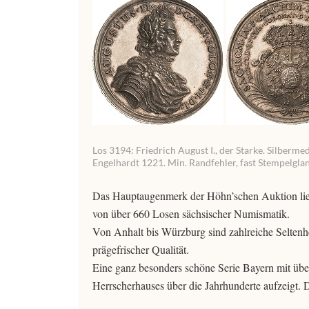
Los 3194: Friedrich August I., der Starke. Silberm
Engelhardt 1221. Min. Randfehler, fast Stempelglan
Das Hauptaugenmerk der Höhn’schen Auktion lie
von über 660 Losen sächsischer Numismatik.
Von Anhalt bis Würzburg sind zahlreiche Seltenh
prägefrischer Qualität.
Eine ganz besonders schöne Serie Bayern mit übe
Herrscherhauses über die Jahrhunderte aufzeigt.