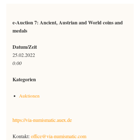
e-Auction 7: Ancient, Austrian and World coins and
medals
Datum/Zeit
25.02.2022
0:00
Kategorien
Auktionen
https://via-numismatic.auex.de
Kontakt:
office@via-numismatic.com