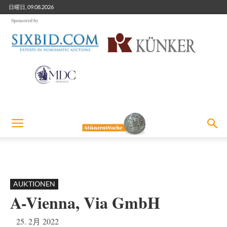
日曜日, 09.08.2026
Sponsored by
AUKTIONEN
A-Vienna, Via GmbH
25. 2月 2022