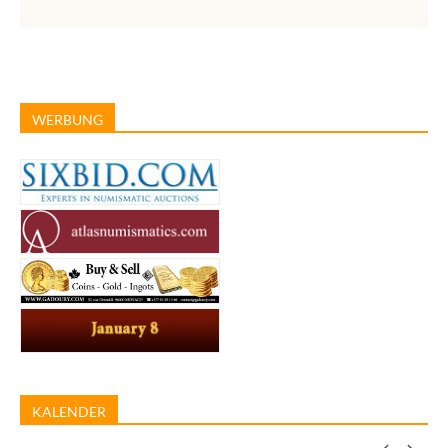
WERBUNG
KALENDER