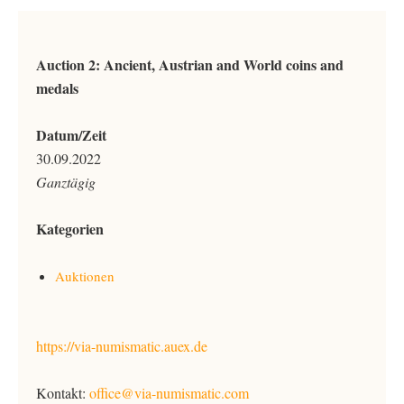
Auction 2: Ancient, Austrian and World coins and
medals
Datum/Zeit
30.09.2022
Ganztägig
Kategorien
Auktionen
https://via-numismatic.auex.de
Kontakt:
office@via-numismatic.com