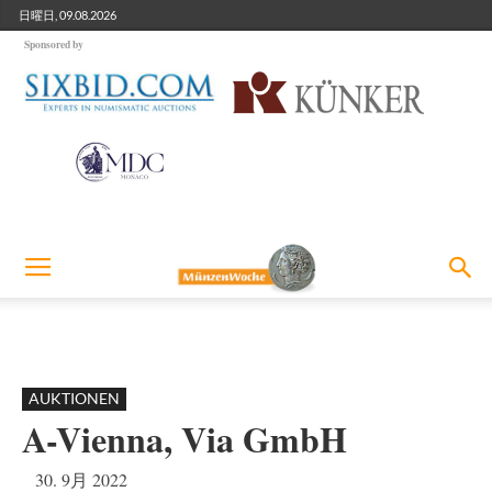
日曜日, 09.08.2026
Sponsored by
AUKTIONEN
A-Vienna, Via GmbH
30. 9月 2022