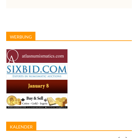
WERBUNG
KALENDER