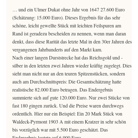
… und ein Ulmer Dukat ohne Jahr von 1647 27.600 Euro
(Schätzung: 15.000 Euro). Dieses Ergebnis für das sehr
schöne, leicht gewellte Stück mit leichten Feilspuren am
Rand ist geradezu bescheiden zu nennen, wenn man daran
denkt, dass diese Rarität das letzte Mal in den 30er Jahren des
vergangenen Jahrhunderts auf den Markt kam.
Nach einer langen Durststrecke hat das Reichsgold und -
silber in den letzten zwei Jahren wieder kräftig zugelegt. Dies
sieht man nicht nur an den teuren Spitzenstücken, sondern
auch am Durchschnittspreis: Die Gesamtschätzung hatte
realistische 82.000 Euro betragen. Das Endergebnis
summierte sich auf gute 120.000 Euro. Nur zwei Stücke von
fast 180 gingen zurück. Und die Preise waren durchwegs
ordentlich. Hier nur ein Beispiel: Ein 20 Mark Stück von
Waldeck-Pyrmont 1903 A mit einem Kratzer in sehr schön
bis vorzüglich war mit 5.500 Euro geschätzt. Das
Endergebnis lautete auf 6.900 Euro.