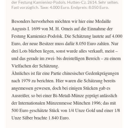
der Festung Kamieniez-Podols. Hutten-Cz. 2614. Sehr selten.
Fast vorzüglich. Taxe: 4.000 Euro. Endpreis: 8.050 Euro.
Besonders hervorheben möchten wir hier eine Medaille
Augusts I. 1699 von M. H. Omeis auf die Einnahme der
Festung Kamieniez-Podolsk. Die Schätzung lautete auf 4.000
Euro, der neue Besitzer muss dafür 8.050 Euro zahlen. Nur
drei Lots blieben liegen, sonst wurde alles verkauft, meist –
und das gerade im zwei- bis dreistelligen Bereich – zu einem
Vielfachen der Schätzung.
Ähnliches ist für eine Partie chinesischer Gedenkprägungen
nach 1979 zu berichten. Hier waren die Schätzung bereits
angemessen gewesen, doch bei einigen Stücken gab es
Ausreißer, so bei einer Bi-Metall-Münze geprägt anlässlich
der Internationalen Münzenmesse München 1996; das mit
500 Euro geschätzte Stück von 1/4 Unze Gold und einer 1/8
Unze Silber brachte 1.840 Euro.