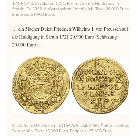
1713-1740. 5 Dukaten 1721, Berlin. Auf die Huldigung in
Stettin. Fr. 2352. Äußerst selten. Vorzüglich. Taxe: 20.000 Euro.
Endpreis: 29.900 Euro.
… ein 5facher Dukat Friedrich Wilhelms I. von Preussen auf
die Huldigung in Stettin 1721 29.900 Euro (Schätzung
20.000 Euro) …
Nr. 3555: ULM. Dukat o. J. (1647). Fr. vgl. 3480. Äußerst selten.
Sehr schön. Taxe: 15.000 Euro. Endpreis: 27.600 Euro.