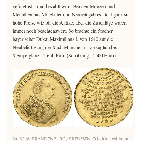
gefragt ist – und bezahlt wird. Bei den Münzen und
Medaillen aus Mittelalter und Neuzeit gab es nicht ganz so
hohe Preise wie für die Antike, aber die Zuschläge waren
immer noch beachtenswert. So brachte ein 5facher
bayerischer Dukat Maximilians I. von 1640 auf die
Neubefestigung der Stadt München in vorzüglich bis
Stempelglanz 12.650 Euro (Schätzung: 7.500 Euro) …
Nr. 3246: BRANDENBURG / PREUSSEN. Friedrich Wilhelm I.,