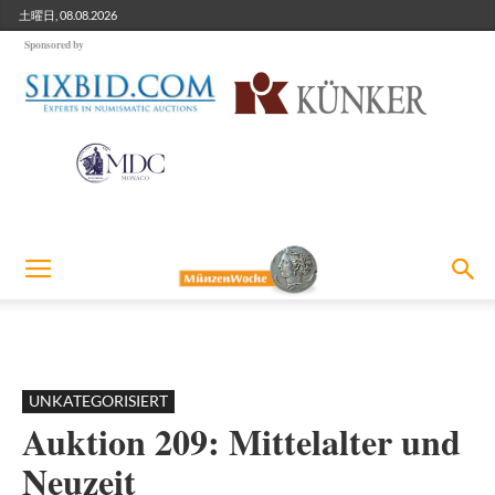
土曜日, 08.08.2026
Sponsored by
UNKATEGORISIERT
Auktion 209: Mittelalter und
Neuzeit