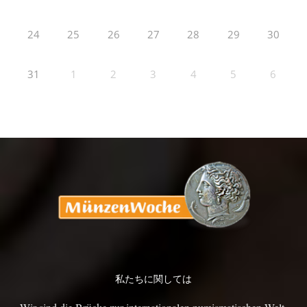
24
25
26
27
28
29
30
31
1
2
3
4
5
6
私たちに関しては