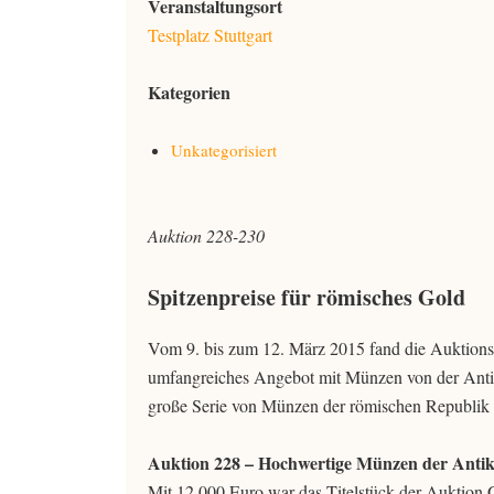
Veranstaltungsort
Testplatz Stuttgart
Kategorien
Unkategorisiert
Auktion 228-230
Spitzenpreise für römisches Gold
Vom 9. bis zum 12. März 2015 fand die Auktion
umfangreiches Angebot mit Münzen von der Anti
große Serie von Münzen der römischen Republik
Auktion 228 – Hochwertige Münzen der Antik
Mit 12.000 Euro war das Titelstück der Auktion