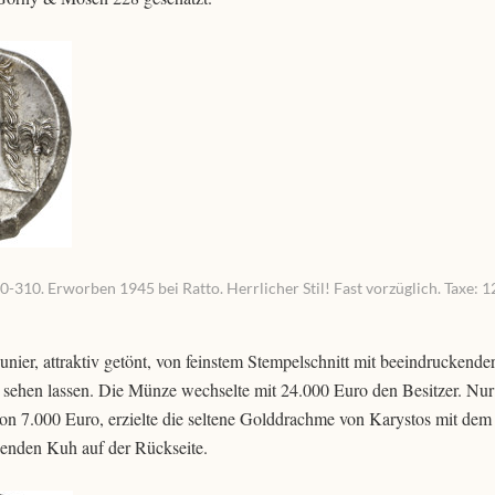
-310. Erworben 1945 bei Ratto. Herrlicher Stil! Fast vorzüglich. Taxe: 12
nier, attraktiv getönt, von feinstem Stempelschnitt mit beeindruckende
 sehen lassen. Die Münze wechselte mit 24.000 Euro den Besitzer. Nur 
on 7.000 Euro, erzielte die seltene Golddrachme von Karystos mit dem
egenden Kuh auf der Rückseite.