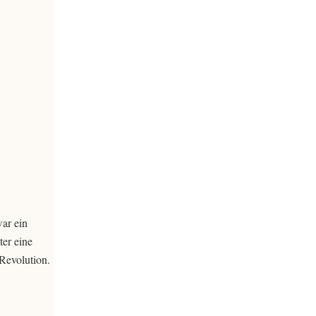
ar ein
er eine
Revolution.