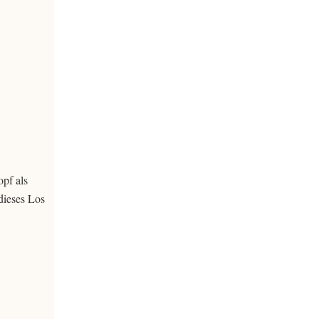
opf als
dieses Los