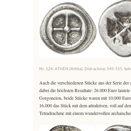
Nr. 124: ATHEN (Attika). Didrachme, 545-515. Sehr 
Auch die verschiedenen Stücke aus der Serie de
dabei die höchsten Resultate: 26.000 Euro laute
Gorgoneion, beide Stücke waren mit 10.000 Euro g
16.000 das Stück mit dem attraktiven, voll auf d
Tetradrachme mit einem wundervollen archaische