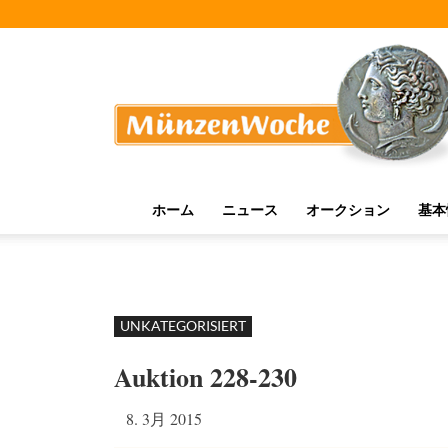
MünzenWoche
ホーム
ニュース
オークション
基本
UNKATEGORISIERT
Auktion 228-230
8. 3月 2015