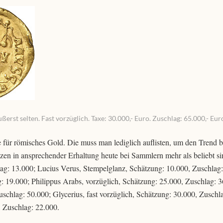
rst selten. Fast vorzüglich. Taxe: 30.000,- Euro. Zuschlag: 65.000,- Eur
für römisches Gold. Die muss man lediglich auflisten, um den Trend be
en in ansprechender Erhaltung heute bei Sammlern mehr als beliebt si
lag: 13.000; Lucius Verus, Stempelglanz, Schätzung: 10.000, Zuschlag:
g: 19.000; Philippus Arabs, vorzüglich, Schätzung: 25.000, Zuschlag: 3
uschlag: 50.000; Glycerius, fast vorzüglich, Schätzung: 30.000, Zuschl
, Zuschlag: 22.000.