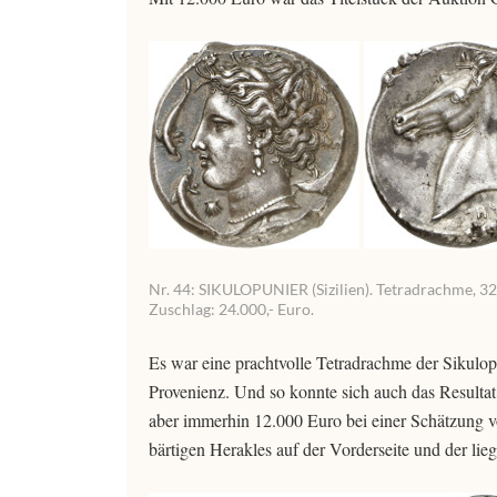
Nr. 44: SIKULOPUNIER (Sizilien). Tetradrachme, 320
Zuschlag: 24.000,- Euro.
Es war eine prachtvolle Tetradrachme der Sikulopu
Provenienz. Und so konnte sich auch das Resultat
aber immerhin 12.000 Euro bei einer Schätzung v
bärtigen Herakles auf der Vorderseite und der li