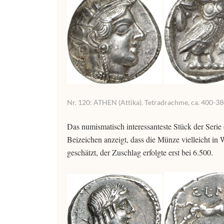
Nr. 120: ATHEN (Attika). Tetradrachme, ca. 400-380
Das numismatisch interessanteste Stück der Serie 
Beizeichen anzeigt, dass die Münze vielleicht in
geschätzt, der Zuschlag erfolgte erst bei 6.500.