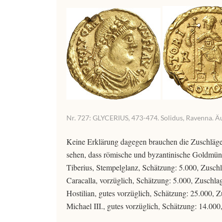
Nr. 727: GLYCERIUS, 473-474. Solidus, Ravenna. Äuße
Keine Erklärung dagegen brauchen die Zuschläge 
sehen, dass römische und byzantinische Goldmünz
Tiberius, Stempelglanz, Schätzung: 5.000, Zusch
Caracalla, vorzüglich, Schätzung: 5.000, Zuschla
Hostilian, gutes vorzüglich, Schätzung: 25.000, Z
Michael III., gutes vorzüglich, Schätzung: 14.000