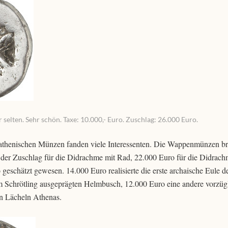
selten. Sehr schön. Taxe: 10.000,- Euro. Zuschlag: 26.000 Euro.
r athenischen Münzen fanden viele Interessenten. Die Wappenmünzen b
te der Zuschlag für die Didrachme mit Rad, 22.000 Euro für die Didrac
eschätzt gewesen. 14.000 Euro realisierte die erste archaische Eule de
em Schrötling ausgeprägten Helmbusch, 12.000 Euro eine andere vorzüg
n Lächeln Athenas.