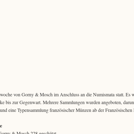
swoche von Gorny & Mosch im Anschluss an die Numismata statt. Es w
ke bis zur Gegenwart. Mehrere Sammlungen wurden angeboten, darunt
 und eine Typensammlung französischer Münzen ab der Französischen 
e
 Gorny & Mosch 228 geschätzt.