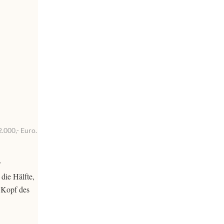
.000,- Euro.
r
die Hälfte,
 Kopf des