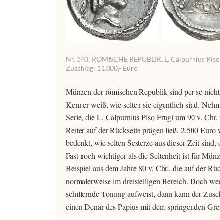
Nr. 340: RÖMISCHE REPUBLIK. L. Calpurnius Piso Frug
Zuschlag: 11.000,- Euro.
Münzen der römischen Republik sind per se nicht
Kenner weiß, wie selten sie eigentlich sind. Nehm
Serie, die L. Calpurnius Piso Frugi um 90 v. Chr
Reiter auf der Rückseite prägen ließ. 2.500 Euro
bedenkt, wie selten Sesterze aus dieser Zeit sind
Fast noch wichtiger als die Seltenheit ist für M
Beispiel aus dem Jahre 80 v. Chr., die auf der R
normalerweise im dreistelligen Bereich. Doch wenn
schillernde Tönung aufweist, dann kann der Zusc
einen Denar des Papius mit dem springenden Greif