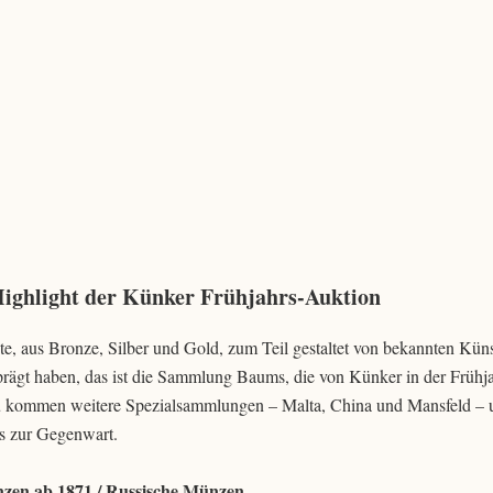
ighlight der Künker Frühjahrs-Auktion
te, aus Bronze, Silber und Gold, zum Teil gestaltet von bekannten Kün
eprägt haben, das ist die Sammlung Baums, die von Künker in der Frühj
zu kommen weitere Spezialsammlungen – Malta, China und Mansfeld – 
s zur Gegenwart.
zen ab 1871 / Russische Münzen