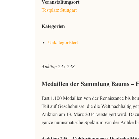
Veranstaltungsort
Testplatz Stuttgart
Kategorien
Unkategorisiert
Auktion 245-248
Medaillen der Sammlung Baums – H
Fast 1.100 Medaillen von der Renaissance bis heu
Teil auf Geschehnisse, die die Welt nachhaltig g
Auktion am 13. März 2014 versteigert wird. Da
ganze numismatische Spektrum von der Antike bi
Auktion 245 – Goldprägungen / Deutsche Mün