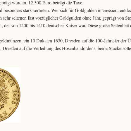
rägt wurden. 12.500 Euro beträgt die Taxe.
besonders stark vertreten. Wer sich für Goldgulden interessiert, entde
n sehr seltener, fast vorzüglicher Goldgulden ohne Jahr, geprägt von S
., der von 1400 bis 1410 deutscher Kaiser war. Diese große Seltenheit 
oldmünzen, ein 10 Dukaten 1630, Dresden auf die 100-Jahrfeier der Ü
 Dresden auf die Verleihung des Hosenbandordens, beide Stücke soll