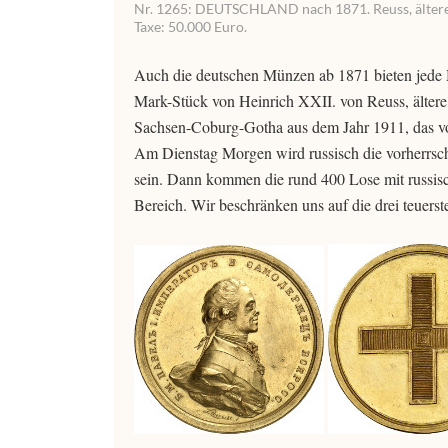
Nr. 1265: DEUTSCHLAND nach 1871. Reuss, ältere Li
Taxe: 50.000 Euro.
Auch die deutschen Münzen ab 1871 bieten jede M
Mark-Stück von Heinrich XXII. von Reuss, ältere
Sachsen-Coburg-Gotha aus dem Jahr 1911, das v
Am Dienstag Morgen wird russisch die vorherrsc
sein. Dann kommen die rund 400 Lose mit russis
Bereich. Wir beschränken uns auf die drei teuerst