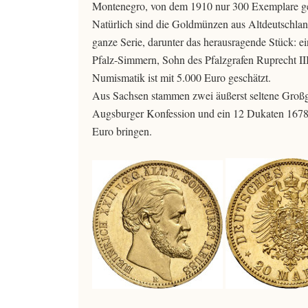
Montenegro, von dem 1910 nur 300 Exemplare gep
Natürlich sind die Goldmünzen aus Altdeutschland 
ganze Serie, darunter das herausragende Stück: ei
Pfalz-Simmern, Sohn des Pfalzgrafen Ruprecht III
Numismatik ist mit 5.000 Euro geschätzt.
Aus Sachsen stammen zwei äußerst seltene Großg
Augsburger Konfession und ein 12 Dukaten 1678,
Euro bringen.