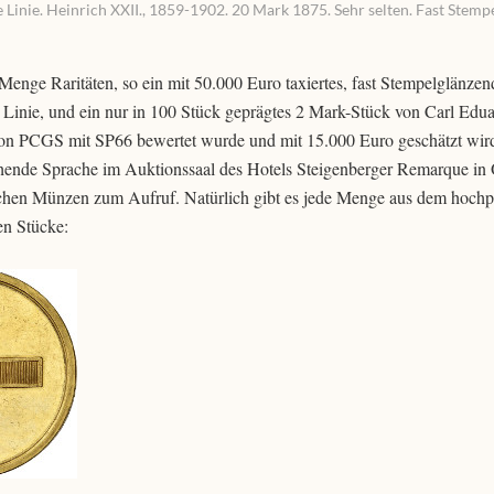
nie. Heinrich XXII., 1859-1902. 20 Mark 1875. Sehr selten. Fast Stempe
enge Raritäten, so ein mit 50.000 Euro taxiertes, fast Stempelglänzen
 Linie, und ein nur in 100 Stück geprägtes 2 Mark-Stück von Carl Edu
on PCGS mit SP66 bewertet wurde und mit 15.000 Euro geschätzt wir
hende Sprache im Auktionssaal des Hotels Steigenberger Remarque in
chen Münzen zum Aufruf. Natürlich gibt es jede Menge aus dem hochp
en Stücke: