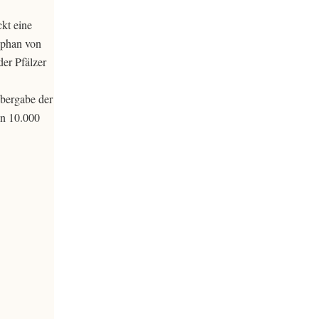
ckt eine
tephan von
der Pfälzer
bergabe der
en 10.000