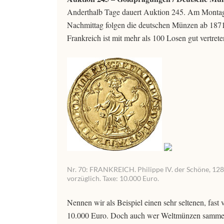
Anderthalb Tage dauert Auktion 245. Am Montag,
Nachmittag folgen die deutschen Münzen ab 1871.
Frankreich ist mit mehr als 100 Losen gut vertrete
Nr. 70: FRANKREICH. Philippe IV. der Schöne, 1285-1
vorzüglich. Taxe: 10.000 Euro.
Nennen wir als Beispiel einen sehr seltenen, fas
10.000 Euro. Doch auch wer Weltmünzen sammelt, 