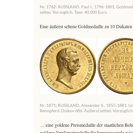
Nr. 1762: RUSSLAND. Paul I., 1796-1801. Goldmedai
selten. Vorzüglich. Taxe: 40.000 Euro.
Eine äußerst seltene Goldmedaille zu 10 Dukaten
Nr. 1871: RUSSLAND. Alexander II., 1855-1881. Gol
Rennpferd. Diakov 686. Äußerst selten. Vorzüglich.
… eine goldene Preismedaille der staatlichen Behö
goldene Verdienstmedaille für herausragende wiss