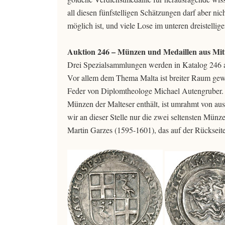
all diesen fünfstelligen Schätzungen darf aber ni
möglich ist, und viele Lose im unteren dreistellig
Auktion 246 – Münzen und Medaillen aus Mitt
Drei Spezialsammlungen werden in Katalog 246 a
Vor allem dem Thema Malta ist breiter Raum gewidm
Feder von Diplomtheologe Michael Autengruber. D
Münzen der Malteser enthält, ist umrahmt von a
wir an dieser Stelle nur die zwei seltensten Münz
Martin Garzes (1595-1601), das auf der Rückseit