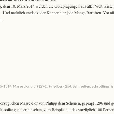
 dem 10. März 2014 werden die Goldprägungen aus aller Welt verstei
 Und natürlich entdeckt der Kenner hier jede Menge Raritäten. Vor al
n.
314. Masse d’or o. J. (1296). Friedberg 254. Sehr selten. Schrötlingsriss
t vorzüglichen Masse d’or von Philipp dem Schönen, geprägt 1296 und ge
sollte genauer hinsehen, zum Beispiel auf das vorzüglich 100 Perper