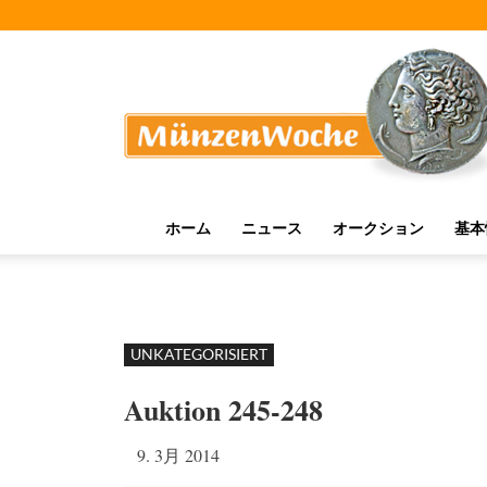
MünzenWoche
ホーム
ニュース
オークション
基本
UNKATEGORISIERT
Auktion 245-248
9. 3月 2014