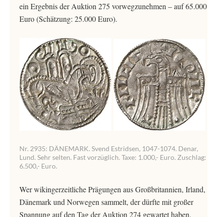
ein Ergebnis der Auktion 275 vorwegzunehmen – auf 65.000
Euro (Schätzung: 25.000 Euro).
Nr. 2935: DÄNEMARK. Svend Estridsen, 1047-1074. Denar,
Lund. Sehr selten. Fast vorzüglich. Taxe: 1.000,- Euro. Zuschlag:
6.500,- Euro.
Wer wikingerzeitliche Prägungen aus Großbritannien, Irland,
Dänemark und Norwegen sammelt, der dürfte mit großer
Spannung auf den Tag der Auktion 274 gewartet haben.