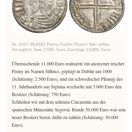
Nr. 3167: IRLAND. Penny, Dublin. Phase I. Sehr selten.
Vorzüglich. Taxe: 2.500,- Euro. Zuschlag: 11.000,- Euro.
Überraschende 11.000 Euro realisierte ein anonymer irischer
Penny im Namen Sithrics, geprägt in Dublin um 1000
(Schätzung: 2.500 Euro), und ein schwedischer Pfennig des
11. Jahrhunderts aus Sigtuna wechselte mit 3.000 Euro den
Besitzer (Schätzung: 750 Euro).
Schließen wir mit dem seltenen Cincuentin aus der
spanischen Münzstätte Segovia: Runde 50.000 Euro war sein
neuer Besitzer bereit, dafür zu zahlen (Schätzung: 30.000
Euro).