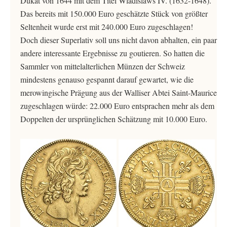
Dukat von 1644 mit dem Titel Wladislaws IV. (1632-1648).
Das bereits mit 150.000 Euro geschätzte Stück von größter
Seltenheit wurde erst mit 240.000 Euro zugeschlagen!
Doch dieser Superlativ soll uns nicht davon abhalten, ein paar
andere interessante Ergebnisse zu goutieren. So hatten die
Sammler von mittelalterlichen Münzen der Schweiz
mindestens genauso gespannt darauf gewartet, wie die
merowingische Prägung aus der Walliser Abtei Saint-Maurice
zugeschlagen würde: 22.000 Euro entsprachen mehr als dem
Doppelten der ursprünglichen Schätzung mit 10.000 Euro.