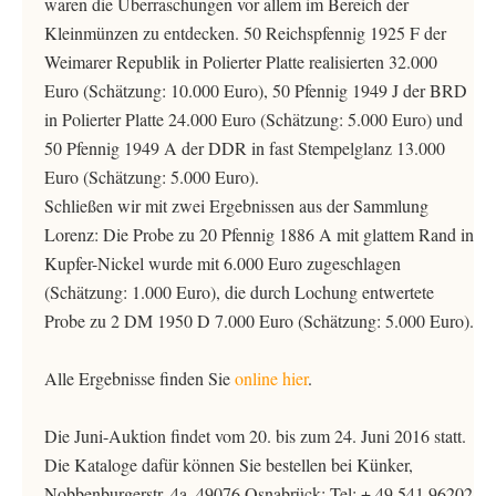
waren die Überraschungen vor allem im Bereich der
Kleinmünzen zu entdecken. 50 Reichspfennig 1925 F der
Weimarer Republik in Polierter Platte realisierten 32.000
Euro (Schätzung: 10.000 Euro), 50 Pfennig 1949 J der BRD
in Polierter Platte 24.000 Euro (Schätzung: 5.000 Euro) und
50 Pfennig 1949 A der DDR in fast Stempelglanz 13.000
Euro (Schätzung: 5.000 Euro).
Schließen wir mit zwei Ergebnissen aus der Sammlung
Lorenz: Die Probe zu 20 Pfennig 1886 A mit glattem Rand in
Kupfer-Nickel wurde mit 6.000 Euro zugeschlagen
(Schätzung: 1.000 Euro), die durch Lochung entwertete
Probe zu 2 DM 1950 D 7.000 Euro (Schätzung: 5.000 Euro).
Alle Ergebnisse finden Sie
online hier
.
Die Juni-Auktion findet vom 20. bis zum 24. Juni 2016 statt.
Die Kataloge dafür können Sie bestellen bei Künker,
Nobbenburgerstr. 4a, 49076 Osnabrück; Tel: + 49 541 96202