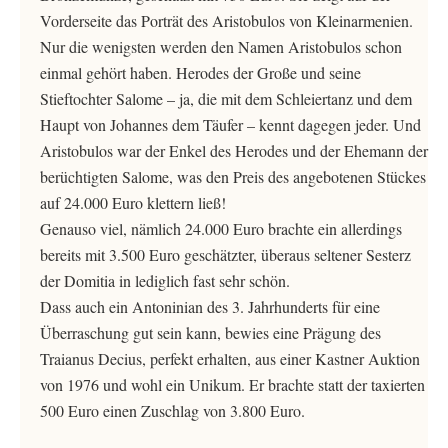
Vorderseite das Porträt des Aristobulos von Kleinarmenien.
Nur die wenigsten werden den Namen Aristobulos schon
einmal gehört haben. Herodes der Große und seine
Stieftochter Salome – ja, die mit dem Schleiertanz und dem
Haupt von Johannes dem Täufer – kennt dagegen jeder. Und
Aristobulos war der Enkel des Herodes und der Ehemann der
berüchtigten Salome, was den Preis des angebotenen Stückes
auf 24.000 Euro klettern ließ!
Genauso viel, nämlich 24.000 Euro brachte ein allerdings
bereits mit 3.500 Euro geschätzter, überaus seltener Sesterz
der Domitia in lediglich fast sehr schön.
Dass auch ein Antoninian des 3. Jahrhunderts für eine
Überraschung gut sein kann, bewies eine Prägung des
Traianus Decius, perfekt erhalten, aus einer Kastner Auktion
von 1976 und wohl ein Unikum. Er brachte statt der taxierten
500 Euro einen Zuschlag von 3.800 Euro.