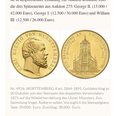
die drei Spitzenreiter aus Auktion 275: George II. (15.000 /
42.000 Euro), George I. (12.500 / 30.000 Euro) und William
III. (12.500 / 26.000 Euro).
Nr. 4916: WÜRTTEMBERG. Karl, 1864-1891. Goldabschlag zu
20 Dukaten von den Stempeln des doppelten Vereinstalers
1871 auf die Wiederherstellung des Ulmer Münsters. Aus
Sammlung Vogel. Äußerst selten. Vorzüglich bis Stempelglanz.
Taxe: 30.000,- Euro. Zuschlag: 38.000,- Euro.