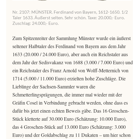
Nr. 2107: MÜNSTER. Ferdinand von Bayern, 1612-1650. 1/2
Taler 1633. Äußerst selten. Sehr schön. Taxe: 20.000,- Euro.
Zuschlag: 24.000,- Euro.
Zum Spitzenreiter der Sammlung Münster wurde ein äußerst
seltener Halbtaler des Ferdinand von Bayern aus dem Jahr
1633 (20.000 / 24.000 Euro), aber auch ein Reichstaler aus
dem Jahr der Sedisvakanz von 1688 (3.000 / 7.000 Euro) und
ein Reichstaler des Franz Arnold von Wolff-Metternich von
1714 (5.000 / 11.000 Euro) erzielten hohe Zuschläge. Die
Lieblinge der Sachsen-Sammler waren die
Schmetterlingsprägungen, die immer mal wieder mit der
Gräfin Cosel in Verbindung gebracht werden, ohne dass es
dafür bis jetzt einen echten Beweis gäbe. Das 16 Groschen-
Stück kletterte auf 30.000 Euro (Schätzung: 10.000 Euro),
das 4 Groschen-Stück auf 13.000 Euro (Schätzung: 3.000
Euro) und der Goldabschlag zu 11 Dukaten – um hier schon