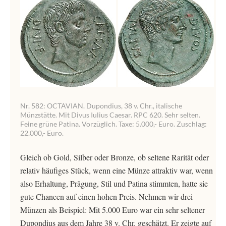
Nr. 582: OCTAVIAN. Dupondius, 38 v. Chr., italische
Münzstätte. Mit Divus Iulius Caesar. RPC 620. Sehr selten.
Feine grüne Patina. Vorzüglich. Taxe: 5.000,- Euro. Zuschlag:
22.000,- Euro.
Gleich ob Gold, Silber oder Bronze, ob seltene Rarität oder
relativ häufiges Stück, wenn eine Münze attraktiv war, wenn
also Erhaltung, Prägung, Stil und Patina stimmten, hatte sie
gute Chancen auf einen hohen Preis. Nehmen wir drei
Münzen als Beispiel: Mit 5.000 Euro war ein sehr seltener
Dupondius aus dem Jahre 38 v. Chr. geschätzt. Er zeigte auf