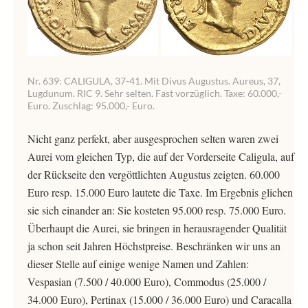
Nr. 639: CALIGULA, 37-41. Mit Divus Augustus. Aureus, 37,
Lugdunum. RIC 9. Sehr selten. Fast vorzüglich. Taxe: 60.000,-
Euro. Zuschlag: 95.000,- Euro.
Nicht ganz perfekt, aber ausgesprochen selten waren zwei
Aurei vom gleichen Typ, die auf der Vorderseite Caligula, auf
der Rückseite den vergöttlichten Augustus zeigten. 60.000
Euro resp. 15.000 Euro lautete die Taxe. Im Ergebnis glichen
sie sich einander an: Sie kosteten 95.000 resp. 75.000 Euro.
Überhaupt die Aurei, sie bringen in herausragender Qualität
ja schon seit Jahren Höchstpreise. Beschränken wir uns an
dieser Stelle auf einige wenige Namen und Zahlen:
Vespasian (7.500 / 40.000 Euro), Commodus (25.000 /
34.000 Euro), Pertinax (15.000 / 36.000 Euro) und Caracalla