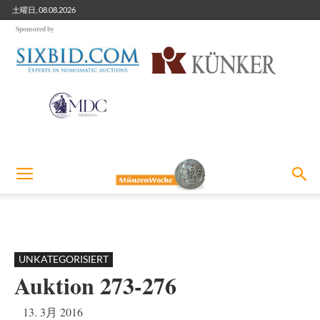
土曜日, 08.08.2026
Sponsored by
UNKATEGORISIERT
Auktion 273-276
13. 3月 2016