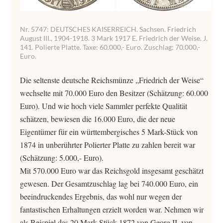
Nr. 5747: DEUTSCHES KAISERREICH. Sachsen. Friedrich
August III., 1904-1918. 3 Mark 1917 E. Friedrich der Weise. J.
141. Polierte Platte. Taxe: 60.000,- Euro. Zuschlag: 70.000,-
Euro.
Die seltenste deutsche Reichsmünze „Friedrich der Weise“
wechselte mit 70.000 Euro den Besitzer (Schätzung: 60.000
Euro). Und wie hoch viele Sammler perfekte Qualität
schätzen, bewiesen die 16.000 Euro, die der neue
Eigentümer für ein württembergisches 5 Mark-Stück von
1874 in unberührter Polierter Platte zu zahlen bereit war
(Schätzung: 5.000,- Euro).
Mit 570.000 Euro war das Reichsgold insgesamt geschätzt
gewesen. Der Gesamtzuschlag lag bei 740.000 Euro, ein
beeindruckendes Ergebnis, das wohl nur wegen der
fantastischen Erhaltungen erzielt worden war. Nehmen wir
als Beispiel das 20 Mark-Stück 1872 von Georg II. von