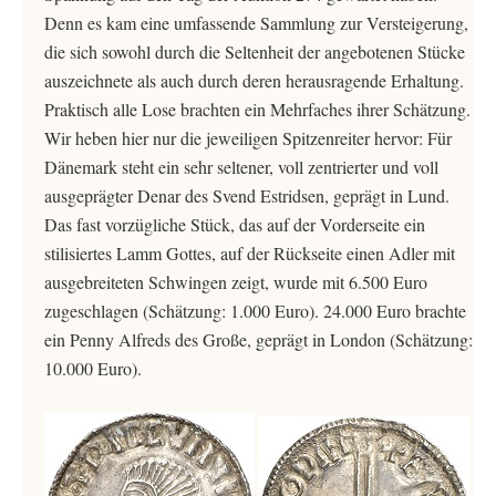
Denn es kam eine umfassende Sammlung zur Versteigerung,
die sich sowohl durch die Seltenheit der angebotenen Stücke
auszeichnete als auch durch deren herausragende Erhaltung.
Praktisch alle Lose brachten ein Mehrfaches ihrer Schätzung.
Wir heben hier nur die jeweiligen Spitzenreiter hervor: Für
Dänemark steht ein sehr seltener, voll zentrierter und voll
ausgeprägter Denar des Svend Estridsen, geprägt in Lund.
Das fast vorzügliche Stück, das auf der Vorderseite ein
stilisiertes Lamm Gottes, auf der Rückseite einen Adler mit
ausgebreiteten Schwingen zeigt, wurde mit 6.500 Euro
zugeschlagen (Schätzung: 1.000 Euro). 24.000 Euro brachte
ein Penny Alfreds des Große, geprägt in London (Schätzung:
10.000 Euro).