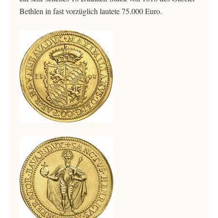
Bethlen in fast vorzüglich lautete 75.000 Euro.