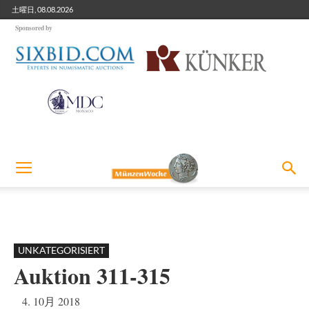
土曜日, 08.08.2026
Sponsored by
UNKATEGORISIERT
Auktion 311-315
4. 10月 2018