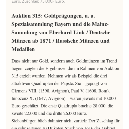
Euro. Zuschlag: 75.000,- Euro.
Auktion 315: Goldprägungen, u. a.
Spezialsammlung Bayern und die Mainz-
Sammlung von Eberhard Link / Deutsche
Münzen ab 1871 / Russische Münzen und
Medaillen
Dass nicht nur Gold, sondern auch Goldmünzen im Trend
liegen, zeigten die Ergebnisse, die im Rahmen von Auktion
315 erzielt wurden. Nehmen wir als Beispiel die drei
attraktiven Quadruplen der Päpste: Sie – geprägt von
Clemens VIII. (1598, Avignon), Paul V. (1608, Rom),
Innozenz X. (1647, Avignon) – waren jeweils mit 10.000
Euro geschätzt. Die erste Quadrupla brachte 28.000, die
zweite 22.000 und die dritte 26.000 Euro.
Siebenbürgen blieb dahinter nicht zurück: Der Zuschlag für
ein sehr seltenes 10 Dukaten-Stück von 1616 des Gabriel