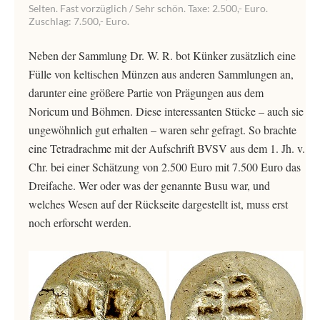
Selten. Fast vorzüglich / Sehr schön. Taxe: 2.500,- Euro.
Zuschlag: 7.500,- Euro.
Neben der Sammlung Dr. W. R. bot Künker zusätzlich eine
Fülle von keltischen Münzen aus anderen Sammlungen an,
darunter eine größere Partie von Prägungen aus dem
Noricum und Böhmen. Diese interessanten Stücke – auch sie
ungewöhnlich gut erhalten – waren sehr gefragt. So brachte
eine Tetradrachme mit der Aufschrift BVSV aus dem 1. Jh. v.
Chr. bei einer Schätzung von 2.500 Euro mit 7.500 Euro das
Dreifache. Wer oder was der genannte Busu war, und
welches Wesen auf der Rückseite dargestellt ist, muss erst
noch erforscht werden.