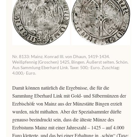
Nr. 8133: Mainz. Konrad III. von Dhaun, 1419-1434.
Weißpfennig (Groschen) 1425, Bingen. Äußerst selten. Schön.
Aus Sammlung Eberhard Link. Taxe: 500,- Euro. Zuschlag:
4.000,- Euro.
Damit können natürlich die Ergebnisse, die für die
Sammlung Eberhard Link mit Gold- und Silbermünzen der
Erzbischöfe von Mainz aus der Münzstätte Bingen erzielt
wurden, nicht mithalten. Aber der Spezialsammler dürfte
genauso beeindruckt sein, dass die älteste Münze des
Erzbistums Mainz mit einer Jahreszahl – 1425 – auf 4.000
Euro kletterte, und das bei einer Erhaltung in „schön“ (Taxe: