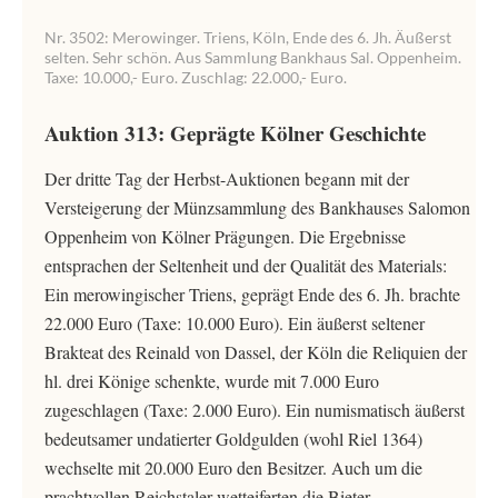
Nr. 3502: Merowinger. Triens, Köln, Ende des 6. Jh. Äußerst
selten. Sehr schön. Aus Sammlung Bankhaus Sal. Oppenheim.
Taxe: 10.000,- Euro. Zuschlag: 22.000,- Euro.
Auktion 313: Geprägte Kölner Geschichte
Der dritte Tag der Herbst-Auktionen begann mit der
Versteigerung der Münzsammlung des Bankhauses Salomon
Oppenheim von Kölner Prägungen. Die Ergebnisse
entsprachen der Seltenheit und der Qualität des Materials:
Ein merowingischer Triens, geprägt Ende des 6. Jh. brachte
22.000 Euro (Taxe: 10.000 Euro). Ein äußerst seltener
Brakteat des Reinald von Dassel, der Köln die Reliquien der
hl. drei Könige schenkte, wurde mit 7.000 Euro
zugeschlagen (Taxe: 2.000 Euro). Ein numismatisch äußerst
bedeutsamer undatierter Goldgulden (wohl Riel 1364)
wechselte mit 20.000 Euro den Besitzer. Auch um die
prachtvollen Reichstaler wetteiferten die Bieter.