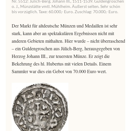
Nr. 5512: Jülich-Berg. Johann III., 1511-1539. Guldengroschen
o. J., Münzstätte vmtl. Mühlheim. Äußerst selten. Sehr schön
bis vorzüglich. Taxe: 60.000,- Euro. Zuschlag: 70.000,- Euro.
Der Markt für altdeutsche Münzen und Medaillen ist sehr
stark, kann aber an spektakulären Ergebnissen nicht mit
anderen Gebieten mithalten. Hier wurde – nicht überraschend
– ein Guldengroschen aus Jülich-Berg, herausgegeben von
Herzog Johann III., zur teuersten Münze. Er zeigt die
Bekehrung des hl. Hubertus mit vielen Details. Einem
Sammler war dies ein Gebot von 70.000 Euro wert.