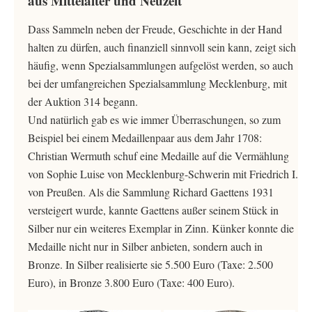
aus Mittelalter und Neuzeit
Dass Sammeln neben der Freude, Geschichte in der Hand
halten zu dürfen, auch finanziell sinnvoll sein kann, zeigt sich
häufig, wenn Spezialsammlungen aufgelöst werden, so auch
bei der umfangreichen Spezialsammlung Mecklenburg, mit
der Auktion 314 begann.
Und natürlich gab es wie immer Überraschungen, so zum
Beispiel bei einem Medaillenpaar aus dem Jahr 1708:
Christian Wermuth schuf eine Medaille auf die Vermählung
von Sophie Luise von Mecklenburg-Schwerin mit Friedrich I.
von Preußen. Als die Sammlung Richard Gaettens 1931
versteigert wurde, kannte Gaettens außer seinem Stück in
Silber nur ein weiteres Exemplar in Zinn. Künker konnte die
Medaille nicht nur in Silber anbieten, sondern auch in
Bronze. In Silber realisierte sie 5.500 Euro (Taxe: 2.500
Euro), in Bronze 3.800 Euro (Taxe: 400 Euro).