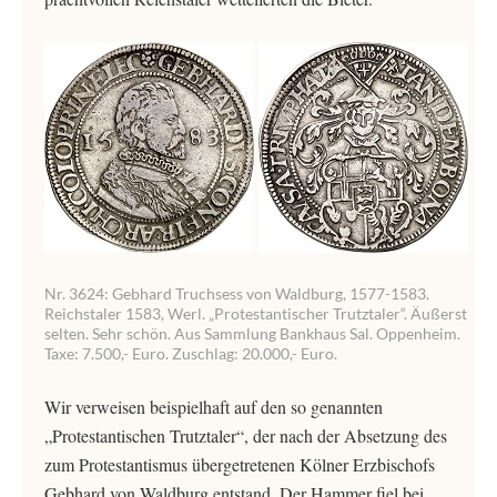
Nr. 3624: Gebhard Truchsess von Waldburg, 1577-1583.
Reichstaler 1583, Werl. „Protestantischer Trutztaler“. Äußerst
selten. Sehr schön. Aus Sammlung Bankhaus Sal. Oppenheim.
Taxe: 7.500,- Euro. Zuschlag: 20.000,- Euro.
Wir verweisen beispielhaft auf den so genannten
„Protestantischen Trutztaler“, der nach der Absetzung des
zum Protestantismus übergetretenen Kölner Erzbischofs
Gebhard von Waldburg entstand. Der Hammer fiel bei