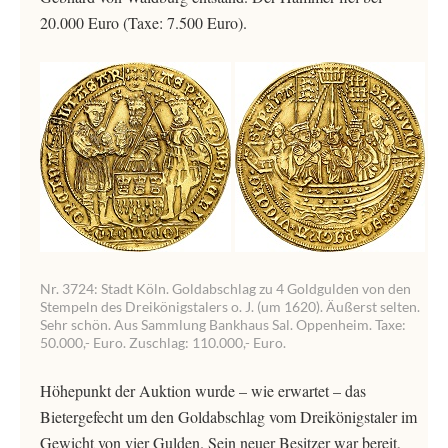
20.000 Euro (Taxe: 7.500 Euro).
Nr. 3724: Stadt Köln. Goldabschlag zu 4 Goldgulden von den
Stempeln des Dreikönigstalers o. J. (um 1620). Äußerst selten.
Sehr schön. Aus Sammlung Bankhaus Sal. Oppenheim. Taxe:
50.000,- Euro. Zuschlag: 110.000,- Euro.
Höhepunkt der Auktion wurde – wie erwartet – das
Bietergefecht um den Goldabschlag vom Dreikönigstaler im
Gewicht von vier Gulden. Sein neuer Besitzer war bereit,