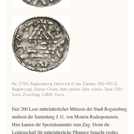
Nr. 5725: Regensburg. Heinrich II. der Zänker, 985-995 (2.
Regierung). Denar, Cham. Sehr selten. Sehr schön. Taxe: 750,-
Euro. Zuschlag: 1.800,- Euro.
Fast 200 Lose mittelalterlicher Münzen der Stadt Regensburg
umfasst die Sammlung J. G. von Moneta Radasponensis.
Hier kamen die Spezialsammler zum Zug. Denn die
Leidenschaft für mittelalterliche Pfennige braucht großes