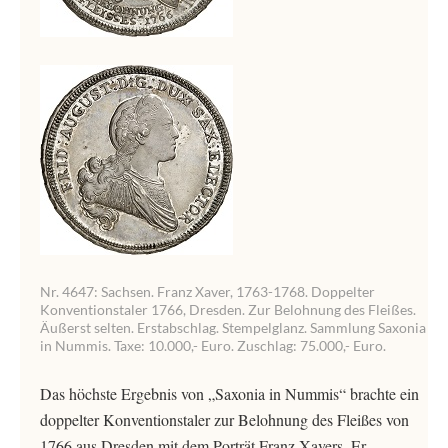
Nr. 4647: Sachsen. Franz Xaver, 1763-1768. Doppelter
Konventionstaler 1766, Dresden. Zur Belohnung des Fleißes.
Äußerst selten. Erstabschlag. Stempelglanz. Sammlung Saxonia
in Nummis. Taxe: 10.000,- Euro. Zuschlag: 75.000,- Euro.
Das höchste Ergebnis von „Saxonia in Nummis“ brachte ein
doppelter Konventionstaler zur Belohnung des Fleißes von
1766 aus Dresden mit dem Porträt Franz Xavers. Er