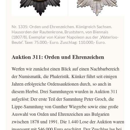
Nr. 1335: Orden und Ehrenzeichen. Königreich Sachsen.
Hausorden der Rautenkrone, Bruststern, von Biennais
(1807/8). Exemplar von Kaiser Napoleon aus der „Waterloo-
Beute“. Taxe: 75.000,- Euro. Zuschlag: 110.000,- Euro.
Auktion 311: Orden und Ehrenzeichen
Werfen wir zunächst einen Blick auf einen Nachbarbereich
der Numismatik, die Phaleristik. Künker führt seit einigen
Jahren erfolgreiche Ordensauktionen durch, so auch in
diesem Herbst. Drei Sammlungen wurden in Auktion 311
aufgelöst: Der erste Teil der Sammlung Peter Groch, die
Lippe-Sammlung von Gunther Wiegrebe sowie eine große
Auswahl von Orden und Ehrenzeichen aus Bulgarien
zwischen 1878 und 1991. Die 1.440 Lose der Auktion waren
insgesamt mit 546.000 Euro geschätzt. Der Zuschlag lag bei