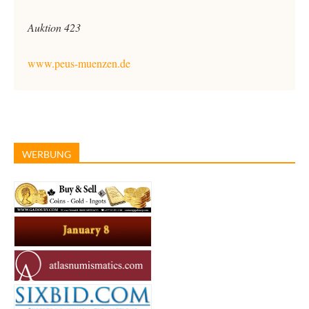
Auktion 423
www.peus-muenzen.de
WERBUNG