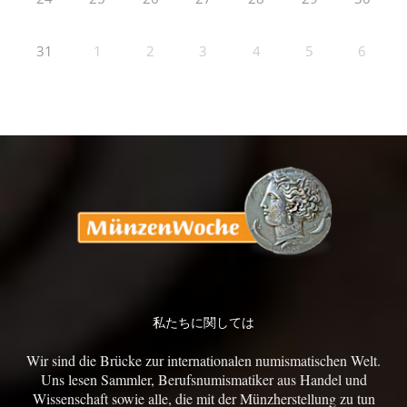
31
1
2
3
4
5
6
私たちに関しては
Wir sind die Brücke zur internationalen numismatischen Welt.
Uns lesen Sammler, Berufsnumismatiker aus Handel und
Wissenschaft sowie alle, die mit der Münzherstellung zu tun