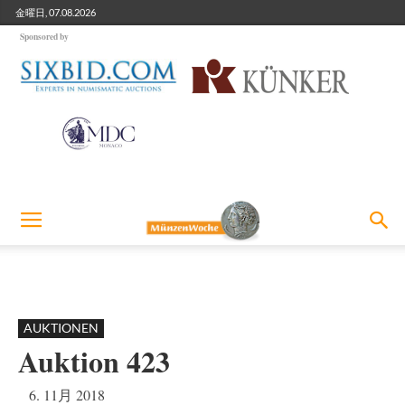
金曜日, 07.08.2026
Sponsored by
AUKTIONEN
Auktion 423
6. 11月 2018