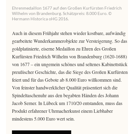
Ehrenmedaillon 1677 auf den Großen Kurfürsten Friedrich
Wilhelm von Brandenburg. Schätzpreis: 8.000 Euro. ©
Hermann Historica oHG 2016.
Auch in diesem Frühjahr stehen wieder kostbare, aufwändig
gearbeitete Wunderkammerobjekte zur Versteigerung. So das
goldplatinierte, eiserne Medaillon zu Ehren des Großen
Kurfürsten Friedrich Wilhelm von Brandenburg (1620-1688)
von 1677 – ein ungemein schönes und seltenes Kabinettstück
preußischer Geschichte, das die Siege des Großen Kurfürsten
feiert und für das Gebote ab 8.000 Euro willkommen sind.
Von feinster handwerklicher Qualität präsentiert sich die
Spindeltaschenuhr aus den begabten Händen des Johann
Jacob Serner. In Lübeck um 1710/20 entstanden, muss das
Produkt erfahrener Uhrmacherkunst einem Liebhaber
mindestens 5.000 Euro wert sein.