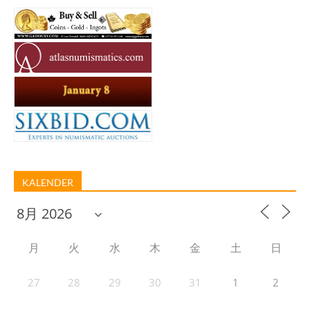
KALENDER
月
火
水
木
金
土
日
27
28
29
30
31
1
2