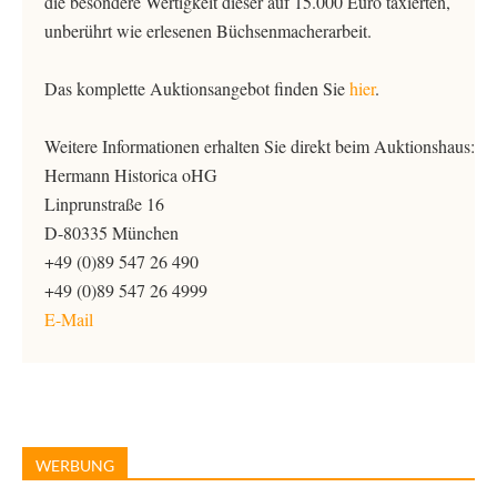
die besondere Wertigkeit dieser auf 15.000 Euro taxierten,
unberührt wie erlesenen Büchsenmacherarbeit.
Das komplette Auktionsangebot finden Sie
hier
.
Weitere Informationen erhalten Sie direkt beim Auktionshaus:
Hermann Historica oHG
Linprunstraße 16
D-80335 München
+49 (0)89 547 26 490
+49 (0)89 547 26 4999
E-Mail
WERBUNG