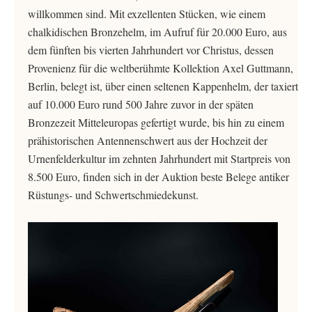
willkommen sind. Mit exzellenten Stücken, wie einem
chalkidischen Bronzehelm, im Aufruf für 20.000 Euro, aus
dem fünften bis vierten Jahrhundert vor Christus, dessen
Provenienz für die weltberühmte Kollektion Axel Guttmann,
Berlin, belegt ist, über einen seltenen Kappenhelm, der taxiert
auf 10.000 Euro rund 500 Jahre zuvor in der späten
Bronzezeit Mitteleuropas gefertigt wurde, bis hin zu einem
prähistorischen Antennenschwert aus der Hochzeit der
Urnenfelderkultur im zehnten Jahrhundert mit Startpreis von
8.500 Euro, finden sich in der Auktion beste Belege antiker
Rüstungs- und Schwertschmiedekunst.