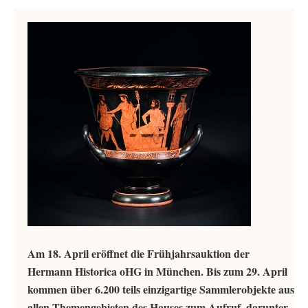
Am 18. April eröffnet die Frühjahrsauktion der
Hermann Historica oHG in München. Bis zum 29. April
kommen über 6.200 teils einzigartige Sammlerobjekte aus
allen Themengebieten des Hauses zum Aufruf, darunter