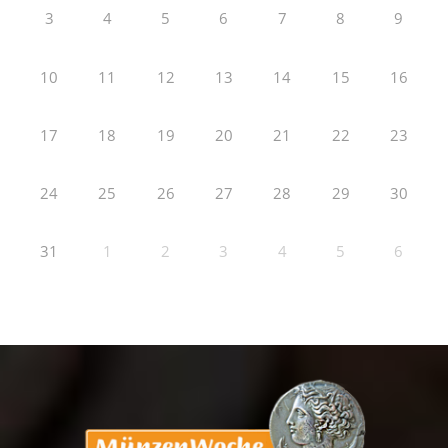
3
4
5
6
7
8
9
10
11
12
13
14
15
16
17
18
19
20
21
22
23
24
25
26
27
28
29
30
31
1
2
3
4
5
6