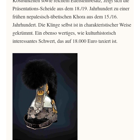
Kostbarkeiten sowie reichem Edelsteinbesatz, zeigt sich die
Präsentations-Scheide aus dem 18./19. Jahrhundert zu einer
frühen nepalesisch-tibetischen Khora aus dem 15./16.
Jahrhundert. Die Klinge selbst ist in charakteristischer Weise
gekrümmt. Ein ebenso wertiges, wie kulturhistorisch
interessantes Schwert, das auf 18.000 Euro taxiert ist.