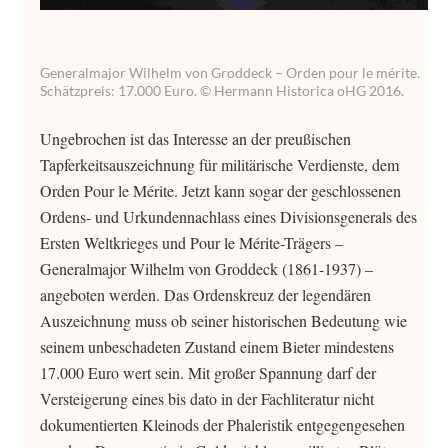
Generalmajor Wilhelm von Groddeck – Orden pour le mérite.
Schätzpreis: 17.000 Euro. © Hermann Historica oHG 2016.
Ungebrochen ist das Interesse an der preußischen
Tapferkeitsauszeichnung für militärische Verdienste, dem
Orden Pour le Mérite. Jetzt kann sogar der geschlossenen
Ordens- und Urkundennachlass eines Divisionsgenerals des
Ersten Weltkrieges und Pour le Mérite-Trägers –
Generalmajor Wilhelm von Groddeck (1861-1937) –
angeboten werden. Das Ordenskreuz der legendären
Auszeichnung muss ob seiner historischen Bedeutung wie
seinem unbeschadeten Zustand einem Bieter mindestens
17.000 Euro wert sein. Mit großer Spannung darf der
Versteigerung eines bis dato in der Fachliteratur nicht
dokumentierten Kleinods der Phaleristik entgegengesehen