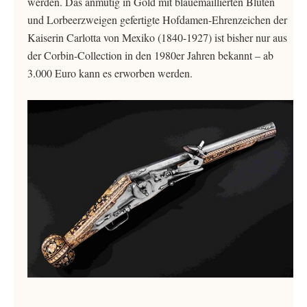
werden. Das anmutig in Gold mit blauemaillierten Blüten
und Lorbeerzweigen gefertigte Hofdamen-Ehrenzeichen der
Kaiserin Carlotta von Mexiko (1840-1927) ist bisher nur aus
der Corbin-Collection in den 1980er Jahren bekannt – ab
3.000 Euro kann es erworben werden.