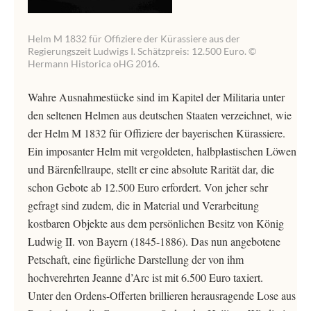
Helm M 1832 für Offiziere der Kürassiere aus der
Regierungszeit Ludwigs I. Schätzpreis: 12.500 Euro. ©
Hermann Historica oHG 2016.
Wahre Ausnahmestücke sind im Kapitel der Militaria unter
den seltenen Helmen aus deutschen Staaten verzeichnet, wie
der Helm M 1832 für Offiziere der bayerischen Kürassiere.
Ein imposanter Helm mit vergoldeten, halbplastischen Löwen
und Bärenfellraupe, stellt er eine absolute Rarität dar, die
schon Gebote ab 12.500 Euro erfordert. Von jeher sehr
gefragt sind zudem, die in Material und Verarbeitung
kostbaren Objekte aus dem persönlichen Besitz von König
Ludwig II. von Bayern (1845-1886). Das nun angebotene
Petschaft, eine figürliche Darstellung der von ihm
hochverehrten Jeanne d’Arc ist mit 6.500 Euro taxiert.
Unter den Ordens-Offerten brillieren herausragende Lose aus