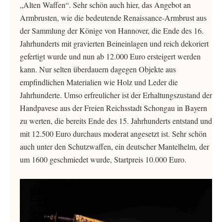
„Alten Waffen“. Sehr schön auch hier, das Angebot an
Armbrusten, wie die bedeutende Renaissance-Armbrust aus
der Sammlung der Könige von Hannover, die Ende des 16.
Jahrhunderts mit gravierten Beineinlagen und reich dekoriert
gefertigt wurde und nun ab 12.000 Euro ersteigert werden
kann. Nur selten überdauern dagegen Objekte aus
empfindlichen Materialien wie Holz und Leder die
Jahrhunderte. Umso erfreulicher ist der Erhaltungszustand der
Handpavese aus der Freien Reichsstadt Schongau in Bayern
zu werten, die bereits Ende des 15. Jahrhunderts entstand und
mit 12.500 Euro durchaus moderat angesetzt ist. Sehr schön
auch unter den Schutzwaffen, ein deutscher Mantelhelm, der
um 1600 geschmiedet wurde, Startpreis 10.000 Euro.