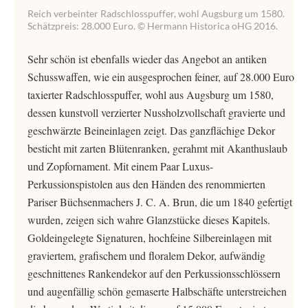
Reich verbeinter Radschlosspuffer, wohl Augsburg um 1580.
Schätzpreis: 28.000 Euro. © Hermann Historica oHG 2016.
Sehr schön ist ebenfalls wieder das Angebot an antiken
Schusswaffen, wie ein ausgesprochen feiner, auf 28.000 Euro
taxierter Radschlosspuffer, wohl aus Augsburg um 1580,
dessen kunstvoll verzierter Nussholzvollschaft gravierte und
geschwärzte Beineinlagen zeigt. Das ganzflächige Dekor
besticht mit zarten Blütenranken, gerahmt mit Akanthuslaub
und Zopfornament. Mit einem Paar Luxus-
Perkussionspistolen aus den Händen des renommierten
Pariser Büchsenmachers J. C. A. Brun, die um 1840 gefertigt
wurden, zeigen sich wahre Glanzstücke dieses Kapitels.
Goldeingelegte Signaturen, hochfeine Silbereinlagen mit
graviertem, grafischem und floralem Dekor, aufwändig
geschnittenes Rankendekor auf den Perkussionsschlössern
und augenfällig schön gemaserte Halbschäfte unterstreichen