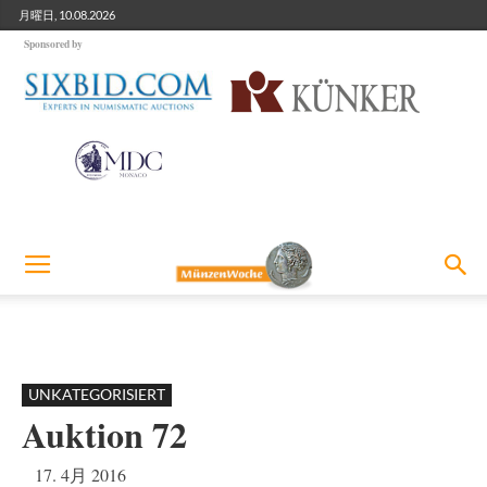
月曜日, 10.08.2026
Sponsored by
UNKATEGORISIERT
Auktion 72
17. 4月 2016