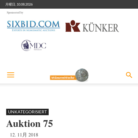
月曜日, 10.08.2026
Sponsored by
UNKATEGORISIERT
Auktion 75
12. 11月 2018