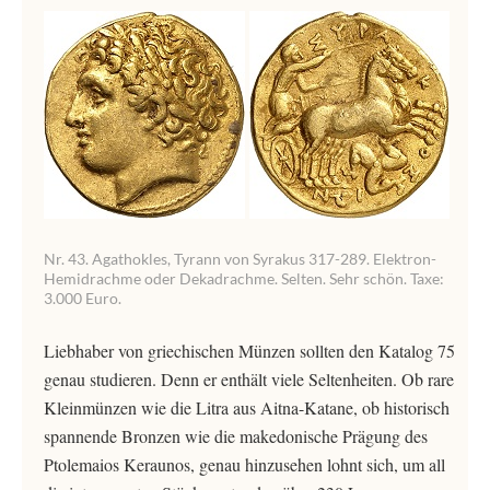
Nr. 43. Agathokles, Tyrann von Syrakus 317-289. Elektron-
Hemidrachme oder Dekadrachme. Selten. Sehr schön. Taxe:
3.000 Euro.
Liebhaber von griechischen Münzen sollten den Katalog 75
genau studieren. Denn er enthält viele Seltenheiten. Ob rare
Kleinmünzen wie die Litra aus Aitna-Katane, ob historisch
spannende Bronzen wie die makedonische Prägung des
Ptolemaios Keraunos, genau hinzusehen lohnt sich, um all