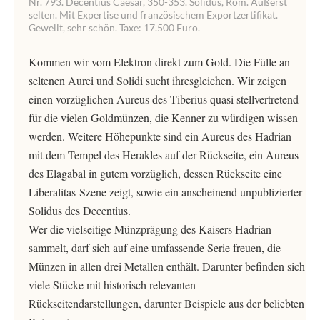
Nr. 793. Decentius Caesar, 350-353. Solidus, Rom. Äußerst
selten. Mit Expertise und französischem Exportzertifikat.
Gewellt, sehr schön. Taxe: 17.500 Euro.
Kommen wir vom Elektron direkt zum Gold. Die Fülle an
seltenen Aurei und Solidi sucht ihresgleichen. Wir zeigen
einen vorzüglichen Aureus des Tiberius quasi stellvertretend
für die vielen Goldmünzen, die Kenner zu würdigen wissen
werden. Weitere Höhepunkte sind ein Aureus des Hadrian
mit dem Tempel des Herakles auf der Rückseite, ein Aureus
des Elagabal in gutem vorzüglich, dessen Rückseite eine
Liberalitas-Szene zeigt, sowie ein anscheinend unpublizierter
Solidus des Decentius.
Wer die vielseitige Münzprägung des Kaisers Hadrian
sammelt, darf sich auf eine umfassende Serie freuen, die
Münzen in allen drei Metallen enthält. Darunter befinden sich
viele Stücke mit historisch relevanten
Rückseitendarstellungen, darunter Beispiele aus der beliebten