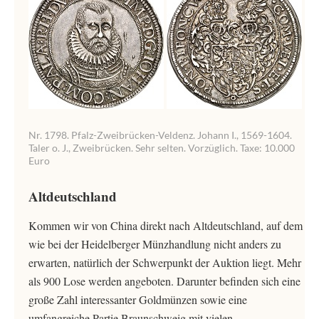
Nr. 1798. Pfalz-Zweibrücken-Veldenz. Johann I., 1569-1604.
Taler o. J., Zweibrücken. Sehr selten. Vorzüglich. Taxe: 10.000
Euro
Altdeutschland
Kommen wir von China direkt nach Altdeutschland, auf dem
wie bei der Heidelberger Münzhandlung nicht anders zu
erwarten, natürlich der Schwerpunkt der Auktion liegt. Mehr
als 900 Lose werden angeboten. Darunter befinden sich eine
große Zahl interessanter Goldmünzen sowie eine
umfangreiche Partie Braunschweig mit vielen