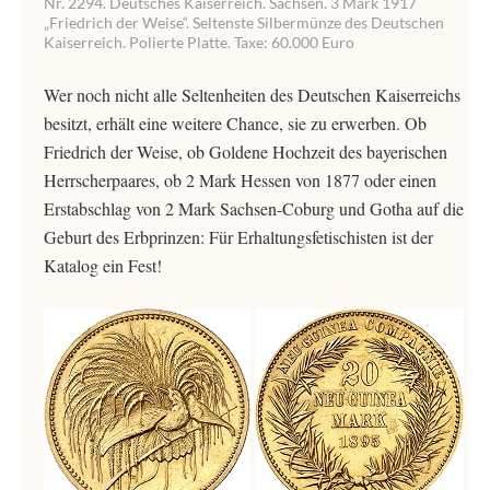
Nr. 2294. Deutsches Kaiserreich. Sachsen. 3 Mark 1917
„Friedrich der Weise“. Seltenste Silbermünze des Deutschen
Kaiserreich. Polierte Platte. Taxe: 60.000 Euro
Wer noch nicht alle Seltenheiten des Deutschen Kaiserreichs
besitzt, erhält eine weitere Chance, sie zu erwerben. Ob
Friedrich der Weise, ob Goldene Hochzeit des bayerischen
Herrscherpaares, ob 2 Mark Hessen von 1877 oder einen
Erstabschlag von 2 Mark Sachsen-Coburg und Gotha auf die
Geburt des Erbprinzen: Für Erhaltungsfetischisten ist der
Katalog ein Fest!