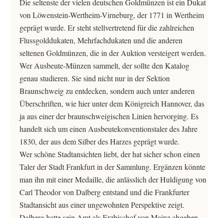
Die seltenste der vielen deutschen Goldmünzen ist ein Dukat
von Löwenstein-Wertheim-Virneburg, der 1771 in Wertheim
geprägt wurde. Er steht stellvertretend für die zahlreichen
Flussgolddukaten, Mehrfachdukaten und die anderen
seltenen Goldmünzen, die in der Auktion versteigert werden.
Wer Ausbeute-Münzen sammelt, der sollte den Katalog
genau studieren. Sie sind nicht nur in der Sektion
Braunschweig zu entdecken, sondern auch unter anderen
Überschriften, wie hier unter dem Königreich Hannover, das
ja aus einer der braunschweigischen Linien hervorging. Es
handelt sich um einen Ausbeutekonventionstaler des Jahre
1830, der aus dem Silber des Harzes geprägt wurde.
Wer schöne Stadtansichten liebt, der hat sicher schon einen
Taler der Stadt Frankfurt in der Sammlung. Ergänzen könnte
man ihn mit einer Medaille, die anlässlich der Huldigung von
Carl Theodor von Dalberg entstand und die Frankfurter
Stadtansicht aus einer ungewohnten Perspektive zeigt.
Dalberg hatte sein Amt als Erzbischof von Mainz abgeben