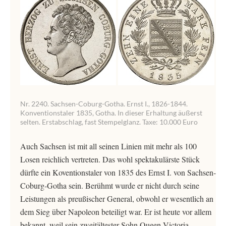
Nr. 2240. Sachsen-Coburg-Gotha. Ernst I., 1826-1844.
Konventionstaler 1835, Gotha. In dieser Erhaltung äußerst
selten. Erstabschlag, fast Stempelglanz. Taxe: 10.000 Euro
Auch Sachsen ist mit all seinen Linien mit mehr als 100
Losen reichlich vertreten. Das wohl spektakulärste Stück
dürfte ein Koventionstaler von 1835 des Ernst I. von Sachsen-
Coburg-Gotha sein. Berühmt wurde er nicht durch seine
Leistungen als preußischer General, obwohl er wesentlich an
dem Sieg über Napoleon beteiligt war. Er ist heute vor allem
bekannt, weil sein zweitältester Sohn Queen Victoria