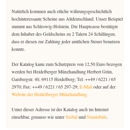
Natürlich kommen auch etliche währungsgeschichtlich
hochinteressante Scheine aus Altdeutschland. Unser Beispiel
stammt aus Schleswig-Holstein. Die Hauptcasse bestätigte
dem Inhaber des Geldscheins zu 2 Talern 24 Schillingen,
dass er diesen zur Zahlung jeder amtlichen Steuer benutzen
konnte.
Der Katalog kann zum Schutzpreis von 12,50 Euro bezogen
werden bei Heidelberger Münzhandlung Herbert Grün,
Gaisbergstr. 40, 69115 Heidelberg; Tel: ++49 / 6221 / 65
2970; Fax: ++49 / 6221 / 65 297-29;
E-Mail
oder auf der
Website der Heidelberger Münzhandlung.
Unter dieser Adresse ist der Katalog auch im Internet
einsehbar, genauso wie unter
Sixbid
und
Numisbids
.