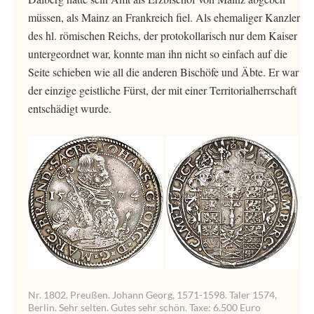
müssen, als Mainz an Frankreich fiel. Als ehemaliger Kanzler
des hl. römischen Reichs, der protokollarisch nur dem Kaiser
untergeordnet war, konnte man ihn nicht so einfach auf die
Seite schieben wie all die anderen Bischöfe und Äbte. Er war
der einzige geistliche Fürst, der mit einer Territorialherrschaft
entschädigt wurde.
Nr. 1802. Preußen. Johann Georg, 1571-1598. Taler 1574,
Berlin. Sehr selten. Gutes sehr schön. Taxe: 6.500 Euro