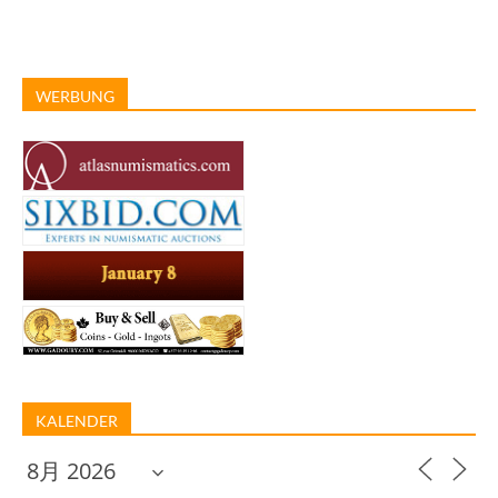
WERBUNG
KALENDER