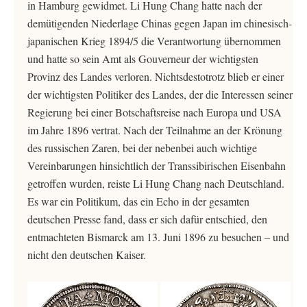
in Hamburg gewidmet. Li Hung Chang hatte nach der
demütigenden Niederlage Chinas gegen Japan im chinesisch-
japanischen Krieg 1894/5 die Verantwortung übernommen
und hatte so sein Amt als Gouverneur der wichtigsten
Provinz des Landes verloren. Nichtsdestotrotz blieb er einer
der wichtigsten Politiker des Landes, der die Interessen seiner
Regierung bei einer Botschaftsreise nach Europa und USA
im Jahre 1896 vertrat. Nach der Teilnahme an der Krönung
des russischen Zaren, bei der nebenbei auch wichtige
Vereinbarungen hinsichtlich der Transsibirischen Eisenbahn
getroffen wurden, reiste Li Hung Chang nach Deutschland.
Es war ein Politikum, das ein Echo in der gesamten
deutschen Presse fand, dass er sich dafür entschied, den
entmachteten Bismarck am 13. Juni 1896 zu besuchen – und
nicht den deutschen Kaiser.