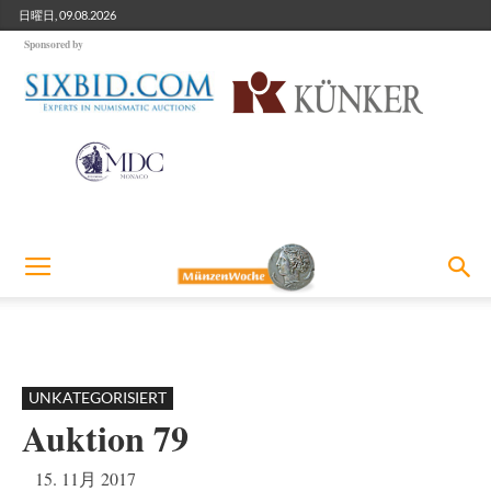
日曜日, 09.08.2026
Sponsored by
UNKATEGORISIERT
Auktion 79
15. 11月 2017