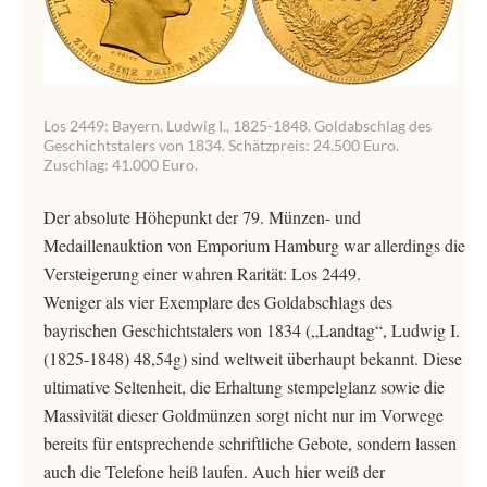
Los 2449: Bayern. Ludwig I., 1825-1848. Goldabschlag des
Geschichtstalers von 1834. Schätzpreis: 24.500 Euro.
Zuschlag: 41.000 Euro.
Der absolute Höhepunkt der 79. Münzen- und
Medaillenauktion von Emporium Hamburg war allerdings die
Versteigerung einer wahren Rarität: Los 2449.
Weniger als vier Exemplare des Goldabschlags des
bayrischen Geschichtstalers von 1834 („Landtag“, Ludwig I.
(1825-1848) 48,54g) sind weltweit überhaupt bekannt. Diese
ultimative Seltenheit, die Erhaltung stempelglanz sowie die
Massivität dieser Goldmünzen sorgt nicht nur im Vorwege
bereits für entsprechende schriftliche Gebote, sondern lassen
auch die Telefone heiß laufen. Auch hier weiß der