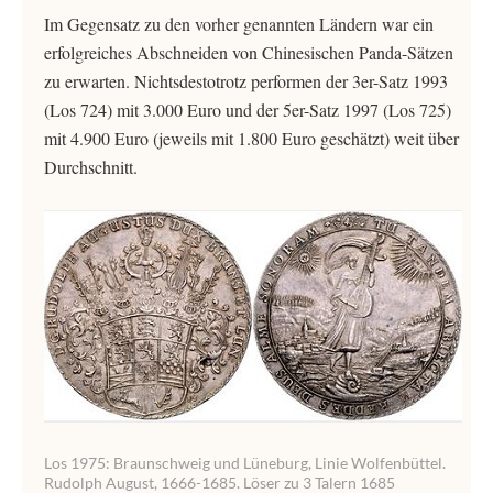
Im Gegensatz zu den vorher genannten Ländern war ein
erfolgreiches Abschneiden von Chinesischen Panda-Sätzen
zu erwarten. Nichtsdestotrotz performen der 3er-Satz 1993
(Los 724) mit 3.000 Euro und der 5er-Satz 1997 (Los 725)
mit 4.900 Euro (jeweils mit 1.800 Euro geschätzt) weit über
Durchschnitt.
Los 1975: Braunschweig und Lüneburg, Linie Wolfenbüttel.
Rudolph August, 1666-1685. Löser zu 3 Talern 1685