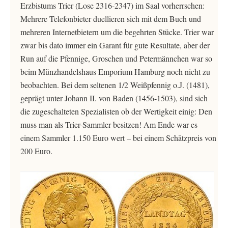
Erzbistums Trier (Lose 2316-2347) im Saal vorherrschen:
Mehrere Telefonbieter duellieren sich mit dem Buch und
mehreren Internetbietern um die begehrten Stücke. Trier war
zwar bis dato immer ein Garant für gute Resultate, aber der
Run auf die Pfennige, Groschen und Petermännchen war so
beim Münzhandelshaus Emporium Hamburg noch nicht zu
beobachten. Bei dem seltenen 1/2 Weißpfennig o.J. (1481),
geprägt unter Johann II. von Baden (1456-1503), sind sich
die zugeschalteten Spezialisten ob der Wertigkeit einig: Den
muss man als Trier-Sammler besitzen! Am Ende war es
einem Sammler 1.150 Euro wert – bei einem Schätzpreis von
200 Euro.