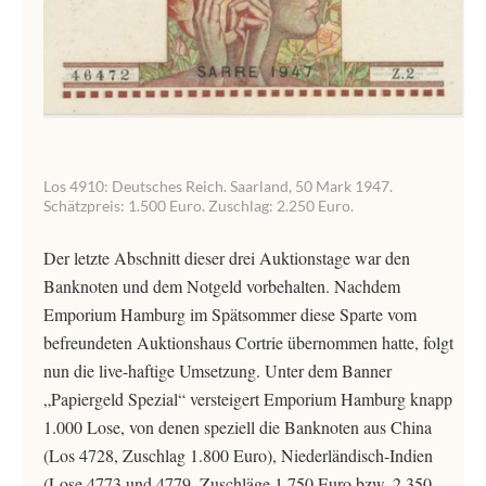
Los 4910: Deutsches Reich. Saarland, 50 Mark 1947.
Schätzpreis: 1.500 Euro. Zuschlag: 2.250 Euro.
Der letzte Abschnitt dieser drei Auktionstage war den
Banknoten und dem Notgeld vorbehalten. Nachdem
Emporium Hamburg im Spätsommer diese Sparte vom
befreundeten Auktionshaus Cortrie übernommen hatte, folgt
nun die live-haftige Umsetzung. Unter dem Banner
„Papiergeld Spezial“ versteigert Emporium Hamburg knapp
1.000 Lose, von denen speziell die Banknoten aus China
(Los 4728, Zuschlag 1.800 Euro), Niederländisch-Indien
(Lose 4773 und 4779, Zuschläge 1.750 Euro bzw. 2.350