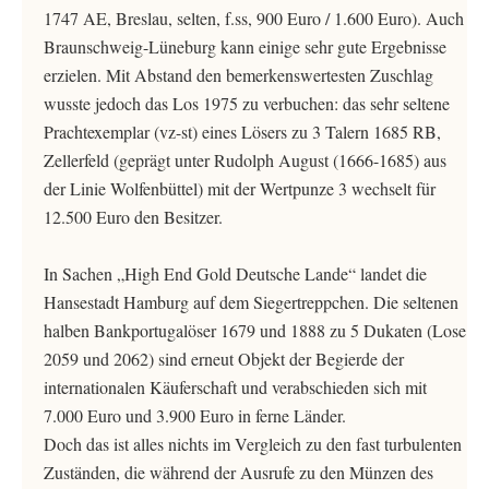
1747 AE, Breslau, selten, f.ss, 900 Euro / 1.600 Euro). Auch
Braunschweig-Lüneburg kann einige sehr gute Ergebnisse
erzielen. Mit Abstand den bemerkenswertesten Zuschlag
wusste jedoch das Los 1975 zu verbuchen: das sehr seltene
Prachtexemplar (vz-st) eines Lösers zu 3 Talern 1685 RB,
Zellerfeld (geprägt unter Rudolph August (1666-1685) aus
der Linie Wolfenbüttel) mit der Wertpunze 3 wechselt für
12.500 Euro den Besitzer.
In Sachen „High End Gold Deutsche Lande“ landet die
Hansestadt Hamburg auf dem Siegertreppchen. Die seltenen
halben Bankportugalöser 1679 und 1888 zu 5 Dukaten (Lose
2059 und 2062) sind erneut Objekt der Begierde der
internationalen Käuferschaft und verabschieden sich mit
7.000 Euro und 3.900 Euro in ferne Länder.
Doch das ist alles nichts im Vergleich zu den fast turbulenten
Zuständen, die während der Ausrufe zu den Münzen des