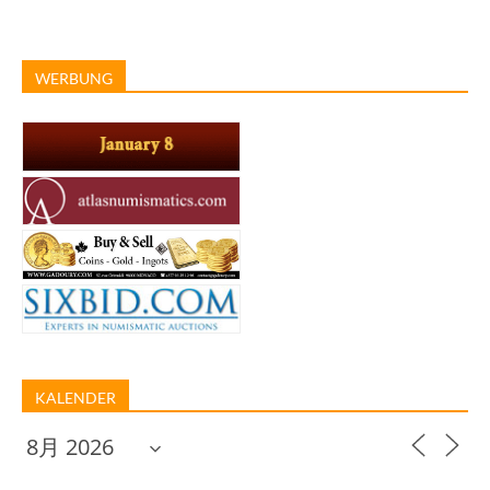
WERBUNG
KALENDER