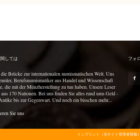
に関しては
フォ
 die Brücke zur internationalen numismatischen Welt. Uns
mmler, Berufsnumismatiker aus Handel und Wissenschaft
le, die mit der Münzherstellung zu tun haben. Unsere Leser
us 170 Nationen. Bei uns finden Sie alles rund ums Geld -
Antike bis zur Gegenwart. Und noch ein bisschen mehr...
eren Sie uns
インプリント（当サイト管理者情報