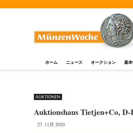
MünzenWoche
ホーム
ニュース
オークション
基本
AUKTIONEN
Auktionshaus Tietjen+Co, D
27. 11月 2020