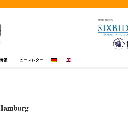
Sponsored by
情報
ニュースレター
-Hamburg