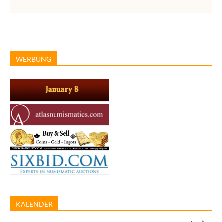
WERBUNG
KALENDER