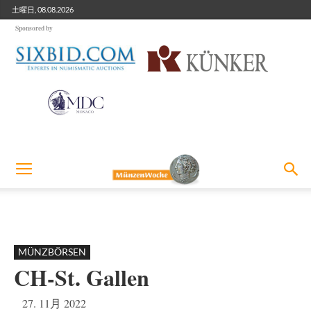
土曜日, 08.08.2026
Sponsored by
MÜNZBÖRSEN
CH-St. Gallen
27. 11月 2022