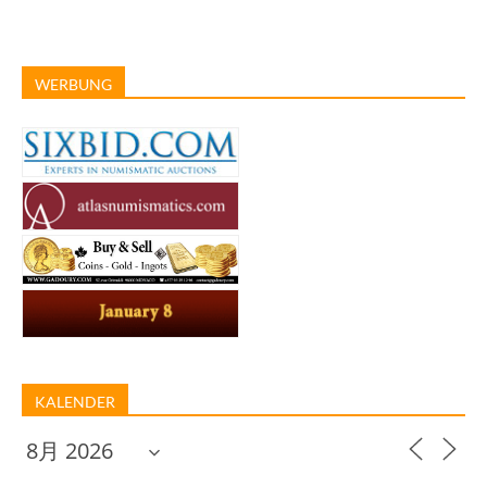
WERBUNG
KALENDER