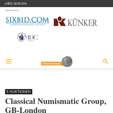
土曜日, 08.08.2026
Sponsored by
E-AUKTIONEN
Classical Numismatic Group,
GB-London