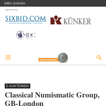
木曜日, 06.08.2026
Sponsored by
E-AUKTIONEN
Classical Numismatic Group,
GB-London