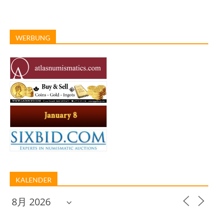
WERBUNG
KALENDER