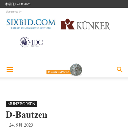
木曜日, 06.08.2026
Sponsored by
MÜNZBÖRSEN
D-Bautzen
24. 9月 2023