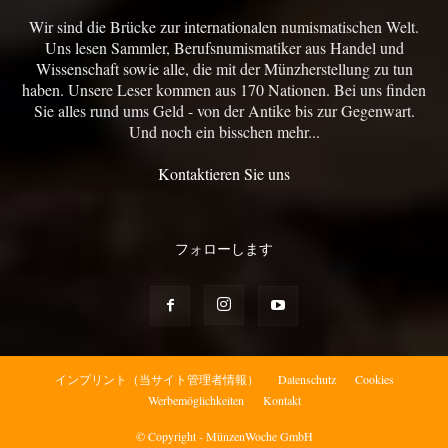
Wir sind die Brücke zur internationalen numismatischen Welt.
Uns lesen Sammler, Berufsnumismatiker aus Handel und
Wissenschaft sowie alle, die mit der Münzherstellung zu tun
haben. Unsere Leser kommen aus 170 Nationen. Bei uns finden
Sie alles rund ums Geld - von der Antike bis zur Gegenwart.
Und noch ein bisschen mehr...
Kontaktieren Sie uns
フォローします
インプリント（当サイト管理者情報）
Datenschutz
Cookies
Werbemöglichkeiten
Kontakt
© Copyright - MünzenWoche GmbH