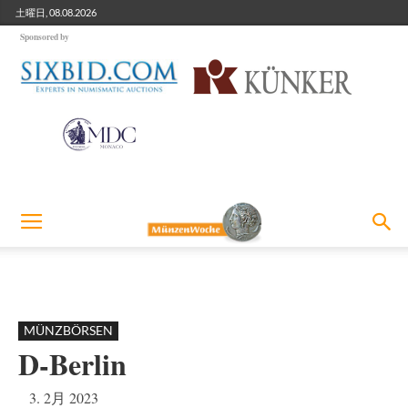
土曜日, 08.08.2026
Sponsored by
MÜNZBÖRSEN
D-Berlin
3. 2月 2023