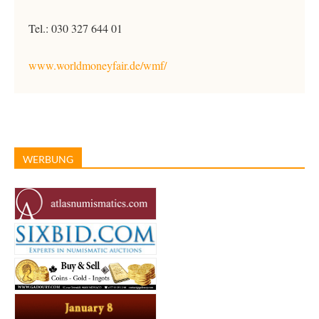
Tel.: 030 327 644 01
www.worldmoneyfair.de/wmf/
WERBUNG