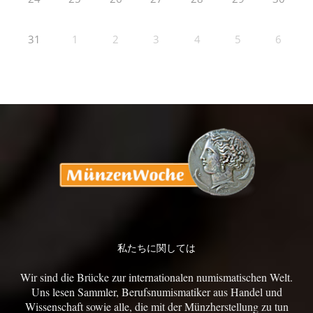
31
1
2
3
4
5
6
私たちに関しては
Wir sind die Brücke zur internationalen numismatischen Welt.
Uns lesen Sammler, Berufsnumismatiker aus Handel und
Wissenschaft sowie alle, die mit der Münzherstellung zu tun