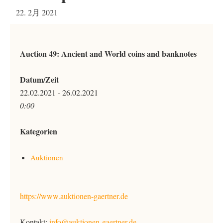
22. 2月 2021
Auction 49: Ancient and World coins and banknotes
Datum/Zeit
22.02.2021 - 26.02.2021
0:00
Kategorien
Auktionen
https://www.auktionen-gaertner.de
Kontakt:
info@auktionen-gaertner.de