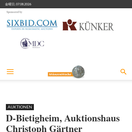
金曜日, 07.08.2026
Sponsored by
AUKTIONEN
D-Bietigheim, Auktionshaus
Christoph Gärtner