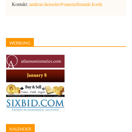
Kontakt:
andreas.henseler@muenzfreunde.koeln
WERBUNG
KALENDER