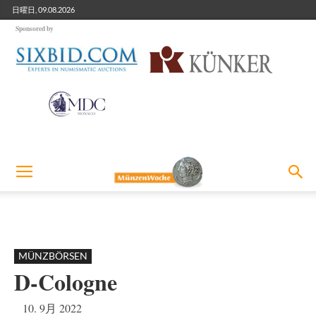
日曜日, 09.08.2026
Sponsored by
MÜNZBÖRSEN
D-Cologne
10. 9月 2022