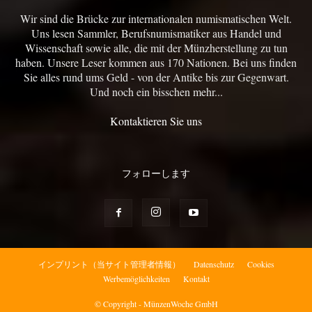
Wir sind die Brücke zur internationalen numismatischen Welt.
Uns lesen Sammler, Berufsnumismatiker aus Handel und
Wissenschaft sowie alle, die mit der Münzherstellung zu tun
haben. Unsere Leser kommen aus 170 Nationen. Bei uns finden
Sie alles rund ums Geld - von der Antike bis zur Gegenwart.
Und noch ein bisschen mehr...
Kontaktieren Sie uns
フォローします
インプリント（当サイト管理者情報）
Datenschutz
Cookies
Werbemöglichkeiten
Kontakt
© Copyright - MünzenWoche GmbH