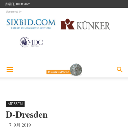
月曜日, 10.08.2026
Sponsored by
MESSEN
D-Dresden
7. 9月 2019