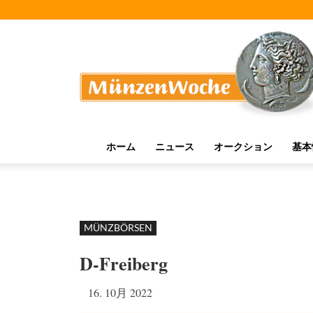
MünzenWoche
ホーム
ニュース
オークション
基本
MÜNZBÖRSEN
D-Freiberg
16. 10月 2022