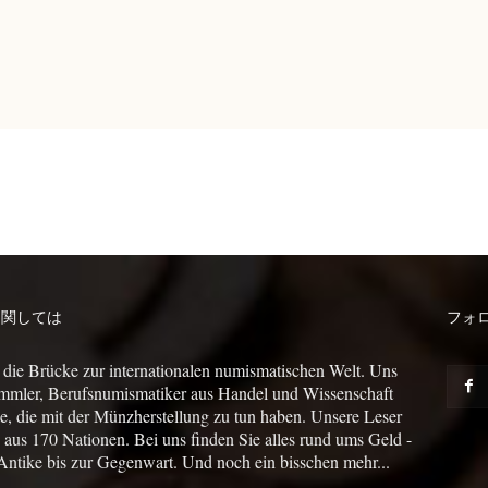
に関しては
フォ
 die Brücke zur internationalen numismatischen Welt. Uns
mmler, Berufsnumismatiker aus Handel und Wissenschaft
le, die mit der Münzherstellung zu tun haben. Unsere Leser
us 170 Nationen. Bei uns finden Sie alles rund ums Geld -
Antike bis zur Gegenwart. Und noch ein bisschen mehr...