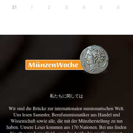
31
1
2
3
4
5
6
私たちに関しては
Wir sind die Brücke zur internationalen numismatischen Welt.
Uns lesen Sammler, Berufsnumismatiker aus Handel und
Wissenschaft sowie alle, die mit der Münzherstellung zu tun
haben. Unsere Leser kommen aus 170 Nationen. Bei uns finden