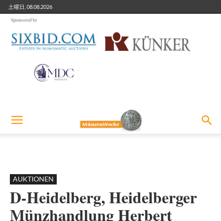
土曜日, 08.08.2026
Sponsored by
AUKTIONEN
D-Heidelberg, Heidelberger
Münzhandlung Herbert