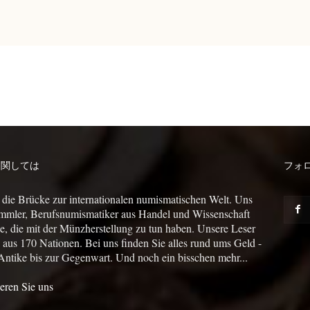
に関しては
フォ
 die Brücke zur internationalen numismatischen Welt. Uns
mmler, Berufsnumismatiker aus Handel und Wissenschaft
le, die mit der Münzherstellung zu tun haben. Unsere Leser
us 170 Nationen. Bei uns finden Sie alles rund ums Geld -
Antike bis zur Gegenwart. Und noch ein bisschen mehr...
eren Sie uns