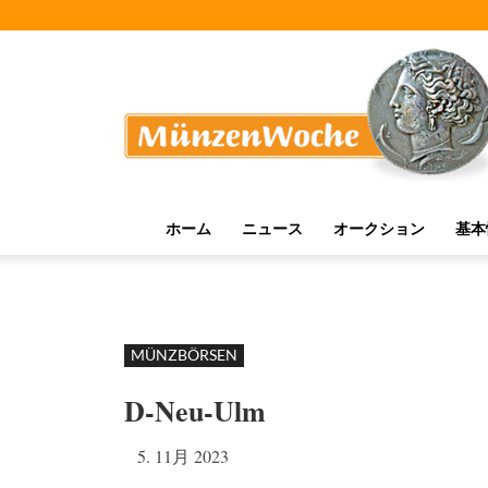
MünzenWoche
ホーム
ニュース
オークション
基本
MÜNZBÖRSEN
D-Neu-Ulm
5. 11月 2023