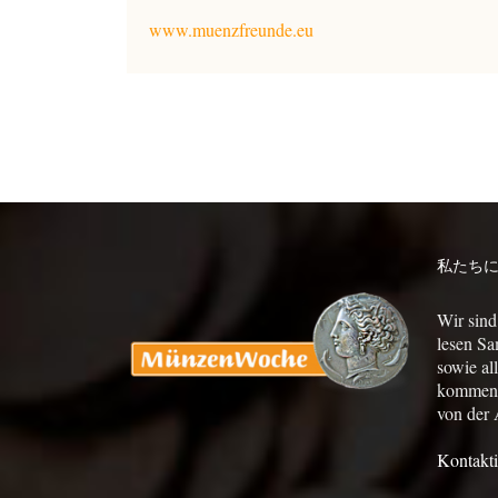
www.muenzfreunde.eu
私たち
Wir sind
lesen Sa
sowie al
kommen a
von der 
Kontakti