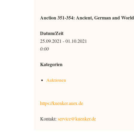
Auction 351-354: Ancient, German and World
Datum/Zeit
25.09.2021 - 01.10.2021
0:00
Kategorien
Auktionen
https://kuenker.auex.de
Kontakt:
service@kuenker.de