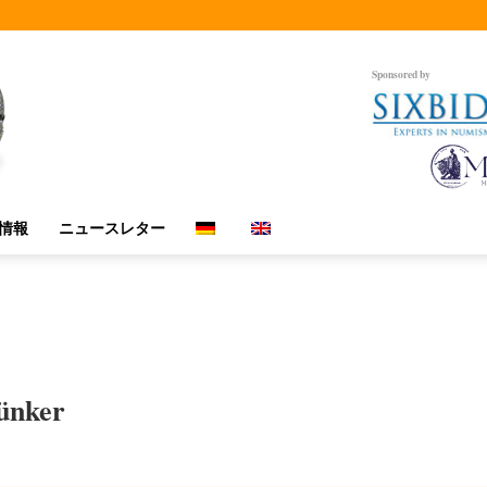
Sponsored by
情報
ニュースレター
ünker