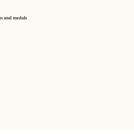
ns and medals