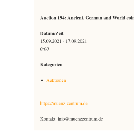
Auction 194: Ancient, German and World coi
Datum/Zeit
15.09.2021 - 17.09.2021
0:00
Kategorien
Auktionen
https://muenz-zentrum.de
Kontakt:
info@muenzzentrum.de