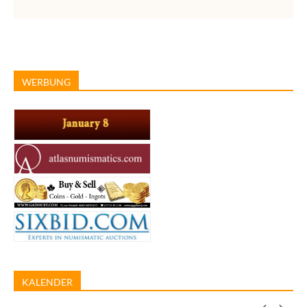
WERBUNG
KALENDER