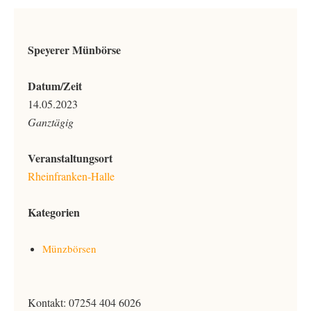
Speyerer Münbörse
Datum/Zeit
14.05.2023
Ganztägig
Veranstaltungsort
Rheinfranken-Halle
Kategorien
Münzbörsen
Kontakt: 07254 404 6026