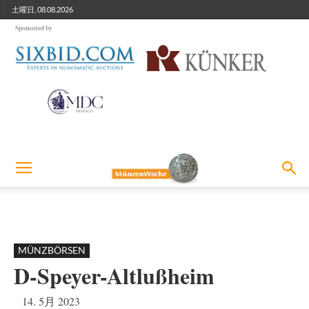
土曜日, 08.08.2026
Sponsored by
MÜNZBÖRSEN
D-Speyer-Altlußheim
14. 5月 2023