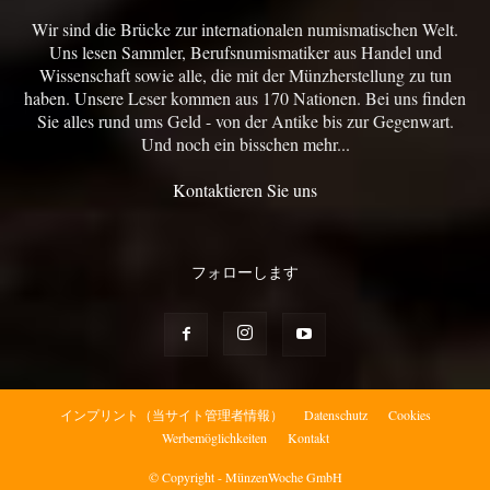
Wir sind die Brücke zur internationalen numismatischen Welt.
Uns lesen Sammler, Berufsnumismatiker aus Handel und
Wissenschaft sowie alle, die mit der Münzherstellung zu tun
haben. Unsere Leser kommen aus 170 Nationen. Bei uns finden
Sie alles rund ums Geld - von der Antike bis zur Gegenwart.
Und noch ein bisschen mehr...
Kontaktieren Sie uns
フォローします
インプリント（当サイト管理者情報）
Datenschutz
Cookies
Werbemöglichkeiten
Kontakt
© Copyright - MünzenWoche GmbH