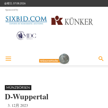
金曜日, 07.08.2026
Sponsored by
MÜNZBÖRSEN
D-Wuppertal
3. 12月 2023