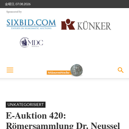
金曜日, 07.08.2026
Sponsored by
UNKATEGORISIERT
E-Auktion 420:
Römersammlung Dr. Neussel