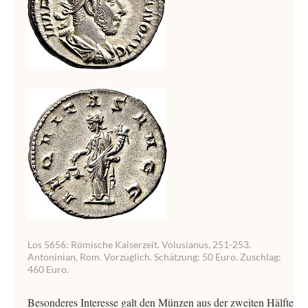
Los 5656: Römische Kaiserzeit. Volusianus, 251-253.
Antoninian, Rom. Vorzüglich. Schätzung: 50 Euro. Zuschlag:
460 Euro.
Besonderes Interesse galt den Münzen aus der zweiten Hälfte