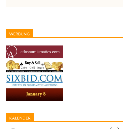
WERBUNG
KALENDER