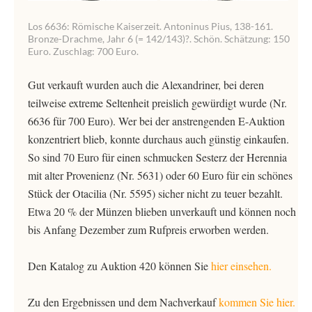
Los 6636: Römische Kaiserzeit. Antoninus Pius, 138-161.
Bronze-Drachme, Jahr 6 (= 142/143)?. Schön. Schätzung: 150
Euro. Zuschlag: 700 Euro.
Gut verkauft wurden auch die Alexandriner, bei deren
teilweise extreme Seltenheit preislich gewürdigt wurde (Nr.
6636 für 700 Euro). Wer bei der anstrengenden E-Auktion
konzentriert blieb, konnte durchaus auch günstig einkaufen.
So sind 70 Euro für einen schmucken Sesterz der Herennia
mit alter Provenienz (Nr. 5631) oder 60 Euro für ein schönes
Stück der Otacilia (Nr. 5595) sicher nicht zu teuer bezahlt.
Etwa 20 % der Münzen blieben unverkauft und können noch
bis Anfang Dezember zum Rufpreis erworben werden.
Den Katalog zu Auktion 420 können Sie
hier einsehen.
Zu den Ergebnissen und dem Nachverkauf
kommen Sie hier.