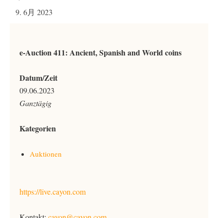
9. 6月 2023
e-Auction 411: Ancient, Spanish and World coins
Datum/Zeit
09.06.2023
Ganztägig
Kategorien
Auktionen
https://live.cayon.com
Kontakt:
cayon@cayon.com