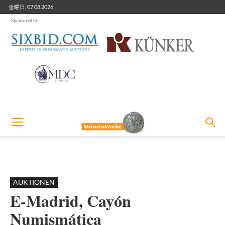
金曜日, 07.08.2026
Sponsored by
AUKTIONEN
E-Madrid, Cayón
Numismática