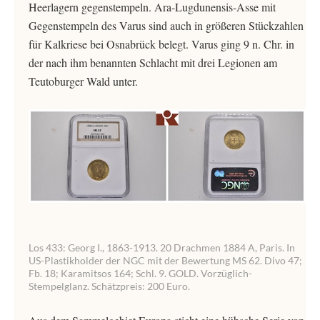
Heerlagern gegenstempeln. Ara-Lugdunensis-Asse mit
Gegenstempeln des Varus sind auch in größeren Stückzahlen
für Kalkriese bei Osnabrück belegt. Varus ging 9 n. Chr. in
der nach ihm benannten Schlacht mit drei Legionen am
Teutoburger Wald unter.
Los 433: Georg I., 1863-1913. 20 Drachmen 1884 A, Paris. In
US-Plastikholder der NGC mit der Bewertung MS 62. Divo 47;
Fb. 18; Karamitsos 164; Schl. 9. GOLD. Vorzüglich-
Stempelglanz. Schätzpreis: 200 Euro.