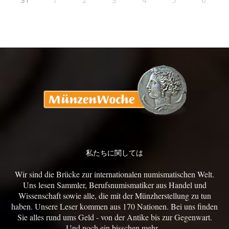
31
1
2
3
4
5
6
私たちに関しては
Wir sind die Brücke zur internationalen numismatischen Welt.
Uns lesen Sammler, Berufsnumismatiker aus Handel und
Wissenschaft sowie alle, die mit der Münzherstellung zu tun
haben. Unsere Leser kommen aus 170 Nationen. Bei uns finden
Sie alles rund ums Geld - von der Antike bis zur Gegenwart.
Und noch ein bisschen mehr...