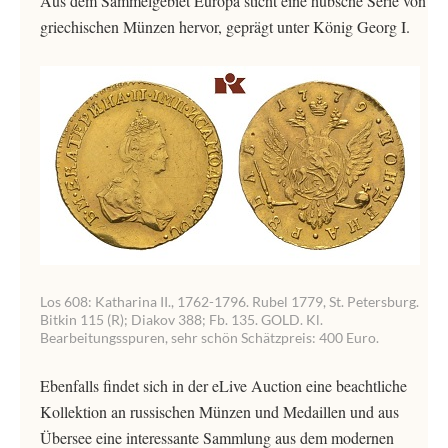
Aus dem Sammelgebiet Europa sticht eine hübsche Serie von
griechischen Münzen hervor, geprägt unter König Georg I.
Los 608: Katharina II., 1762-1796. Rubel 1779, St. Petersburg.
Bitkin 115 (R); Diakov 388; Fb. 135. GOLD. Kl.
Bearbeitungsspuren, sehr schön Schätzpreis: 400 Euro.
Ebenfalls findet sich in der eLive Auction eine beachtliche
Kollektion an russischen Münzen und Medaillen und aus
Übersee eine interessante Sammlung aus dem modernen