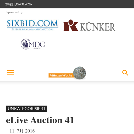
木曜日, 06.08.2026
Sponsored by
UNKATEGORISIERT
eLive Auction 41
11. 7月 2016