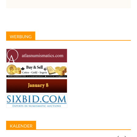
WERBUNG
KALENDER