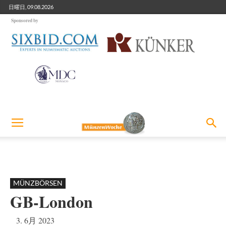
日曜日, 09.08.2026
Sponsored by
MÜNZBÖRSEN
GB-London
3. 6月 2023