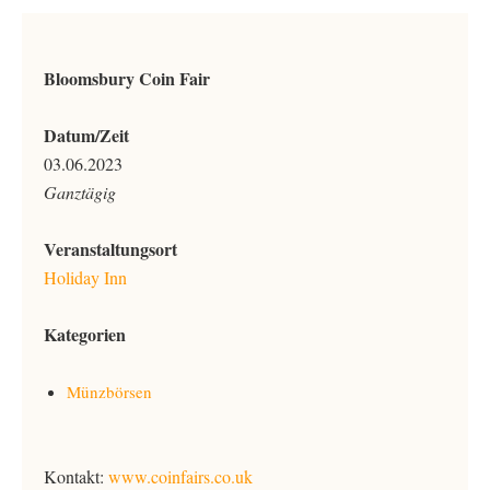
Bloomsbury Coin Fair
Datum/Zeit
03.06.2023
Ganztägig
Veranstaltungsort
Holiday Inn
Kategorien
Münzbörsen
Kontakt:
www.coinfairs.co.uk