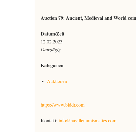
Auction 79: Ancient, Medieval and World coin
Datum/Zeit
12.02.2023
Ganztägig
Kategorien
Auktionen
https://www.biddr.com
Kontakt:
info@navillenumismatics.com