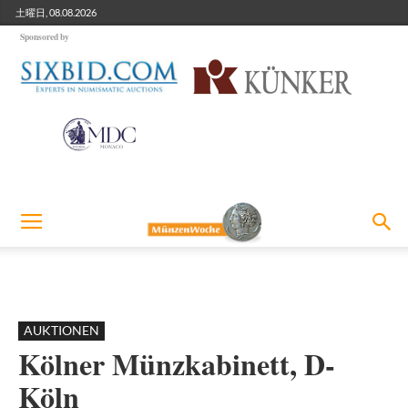
土曜日, 08.08.2026
Sponsored by
AUKTIONEN
Kölner Münzkabinett, D-
Köln