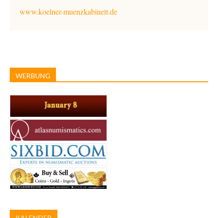
www.koelner-muenzkabinett.de
WERBUNG
KALENDER