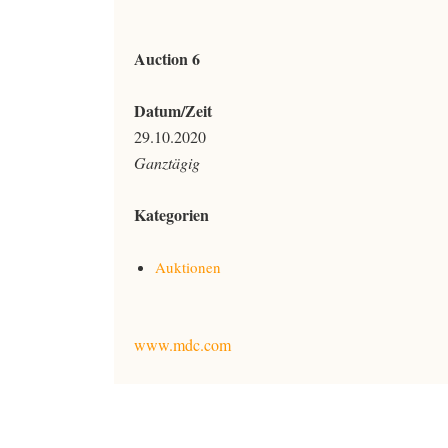
Auction 6
Datum/Zeit
29.10.2020
Ganztägig
Kategorien
Auktionen
www.mdc.com