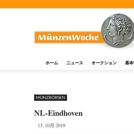
MünzenWoche
ホーム
ニュース
オークション
基本
MÜNZBÖRSEN
NL-Eindhoven
13. 10月 2019