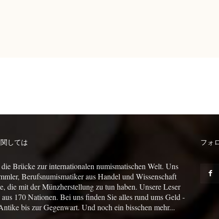
に関しては
フォ
 die Brücke zur internationalen numismatischen Welt. Uns
mmler, Berufsnumismatiker aus Handel und Wissenschaft
le, die mit der Münzherstellung zu tun haben. Unsere Leser
us 170 Nationen. Bei uns finden Sie alles rund ums Geld -
Antike bis zur Gegenwart. Und noch ein bisschen mehr...