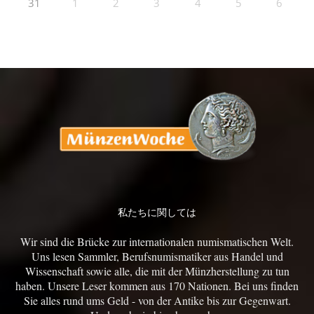
31
1
2
3
4
5
6
私たちに関しては
Wir sind die Brücke zur internationalen numismatischen Welt.
Uns lesen Sammler, Berufsnumismatiker aus Handel und
Wissenschaft sowie alle, die mit der Münzherstellung zu tun
haben. Unsere Leser kommen aus 170 Nationen. Bei uns finden
Sie alles rund ums Geld - von der Antike bis zur Gegenwart.