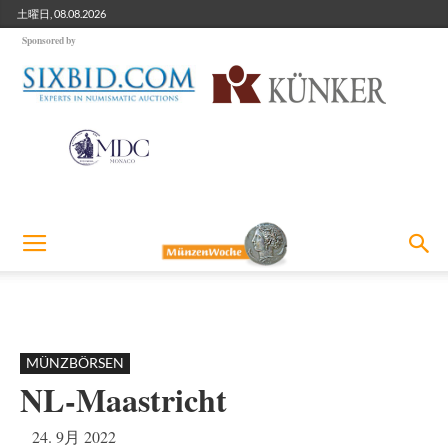
土曜日, 08.08.2026
Sponsored by
MÜNZBÖRSEN
NL-Maastricht
24. 9月 2022