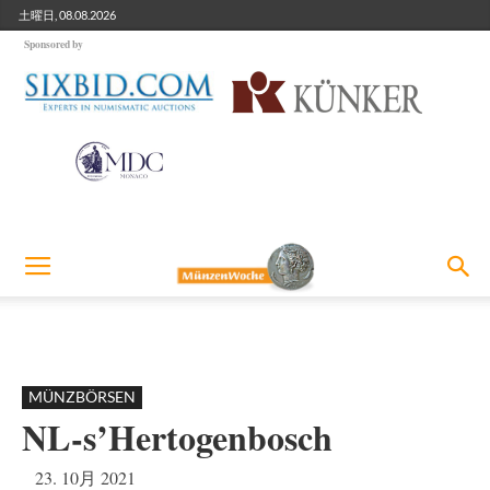
土曜日, 08.08.2026
Sponsored by
MÜNZBÖRSEN
NL-s’Hertogenbosch
23. 10月 2021