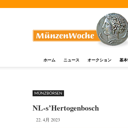
MünzenWoche
ホーム
ニュース
オークション
基本
MÜNZBÖRSEN
NL-s’Hertogenbosch
22. 4月 2023