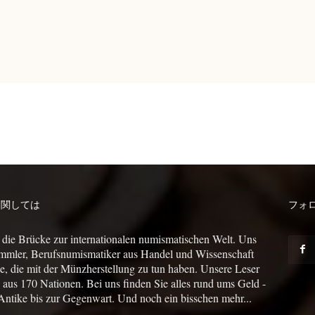
に関しては
フォ
 die Brücke zur internationalen numismatischen Welt. Uns
mmler, Berufsnumismatiker aus Handel und Wissenschaft
le, die mit der Münzherstellung zu tun haben. Unsere Leser
us 170 Nationen. Bei uns finden Sie alles rund ums Geld -
Antike bis zur Gegenwart. Und noch ein bisschen mehr...