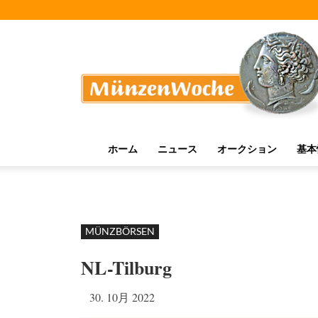
MünzenWoche
ホーム
ニュース
オークション
基本
MÜNZBÖRSEN
NL-Tilburg
30. 10月 2022