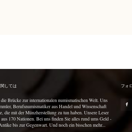
に関しては
フォ
 die Brücke zur internationalen numismatischen Welt. Uns
mmler, Berufsnumismatiker aus Handel und Wissenschaft
le, die mit der Münzherstellung zu tun haben. Unsere Leser
us 170 Nationen. Bei uns finden Sie alles rund ums Geld -
Antike bis zur Gegenwart. Und noch ein bisschen mehr...