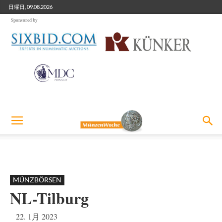
日曜日, 09.08.2026
Sponsored by
MÜNZBÖRSEN
NL-Tilburg
22. 1月 2023