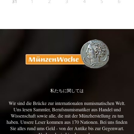
31
1
2
3
4
5
6
私たちに関しては
Wir sind die Brücke zur internationalen numismatischen Welt.
Uns lesen Sammler, Berufsnumismatiker aus Handel und
Wissenschaft sowie alle, die mit der Münzherstellung zu tun
haben. Unsere Leser kommen aus 170 Nationen. Bei uns finden
Sie alles rund ums Geld - von der Antike bis zur Gegenwart.