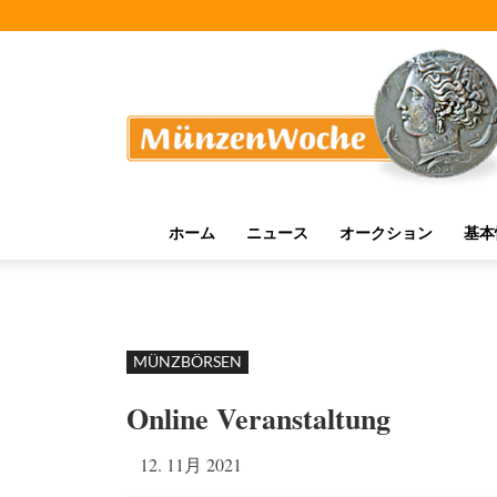
MünzenWoche
ホーム
ニュース
オークション
基本
MÜNZBÖRSEN
Online Veranstaltung
12. 11月 2021