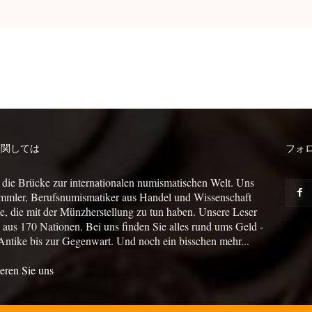
に関しては
フォ
 die Brücke zur internationalen numismatischen Welt. Uns
mmler, Berufsnumismatiker aus Handel und Wissenschaft
le, die mit der Münzherstellung zu tun haben. Unsere Leser
us 170 Nationen. Bei uns finden Sie alles rund ums Geld -
Antike bis zur Gegenwart. Und noch ein bisschen mehr...
eren Sie uns