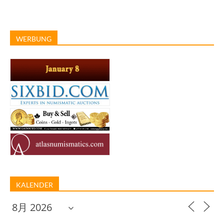
WERBUNG
KALENDER