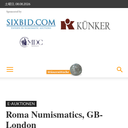
土曜日, 08.08.2026
Sponsored by
E-AUKTIONEN
Roma Numismatics, GB-
London