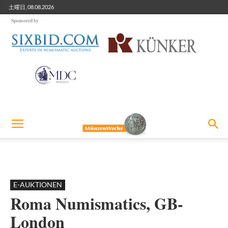
土曜日, 08.08.2026
Sponsored by
E-AUKTIONEN
Roma Numismatics, GB-
London