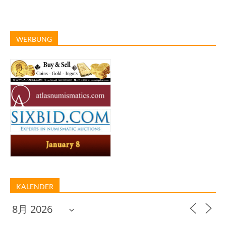
WERBUNG
KALENDER