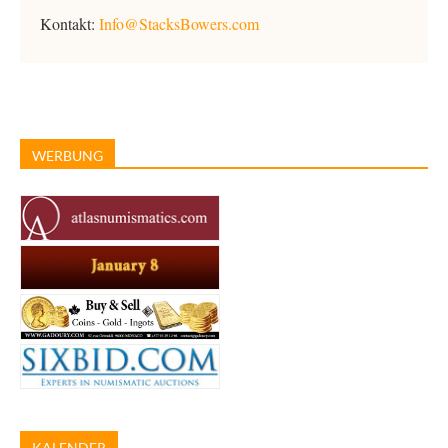
Kontakt:
Info@StacksBowers.com
WERBUNG
KALENDER