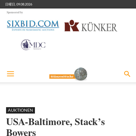
日曜日, 09.08.2026
Sponsored by
AUKTIONEN
USA-Baltimore, Stack’s
Bowers