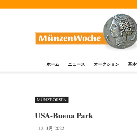
MünzenWoche
ホーム
ニュース
オークション
基本
MÜNZBÖRSEN
USA-Buena Park
12. 3月 2022