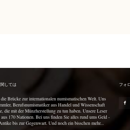
に関しては
フォ
 die Brücke zur internationalen numismatischen Welt. Uns
mmler, Berufsnumismatiker aus Handel und Wissenschaft
le, die mit der Münzherstellung zu tun haben. Unsere Leser
us 170 Nationen. Bei uns finden Sie alles rund ums Geld -
Antike bis zur Gegenwart. Und noch ein bisschen mehr...