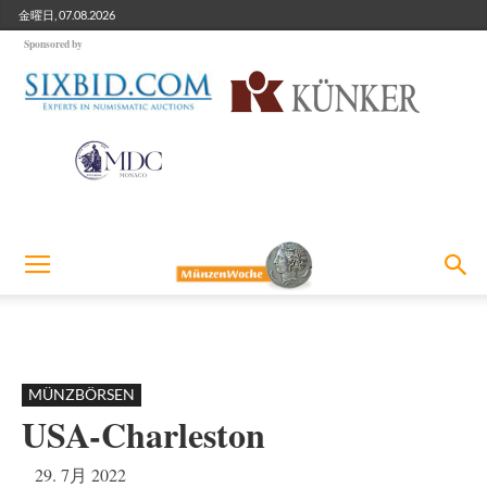
金曜日, 07.08.2026
Sponsored by
MÜNZBÖRSEN
USA-Charleston
29. 7月 2022