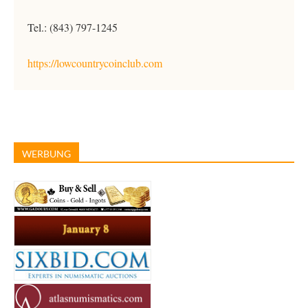
Tel.: (843) 797-1245
https://lowcountrycoinclub.com
WERBUNG