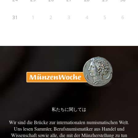
31
1
2
3
4
5
6
私たちに関しては
Wir sind die Brücke zur internationalen numismatischen Welt.
Uns lesen Sammler, Berufsnumismatiker aus Handel und
Wissenschaft sowie alle, die mit der Münzherstellung zu tun