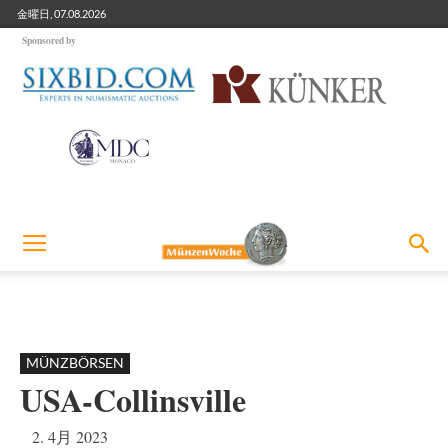
金曜日, 07.08.2026
Sponsored by
MÜNZBÖRSEN
USA-Collinsville
2. 4月 2023