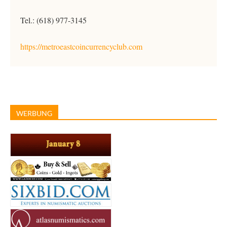
Tel.: (618) 977-3145
https://metroeastcoincurrencyclub.com
WERBUNG