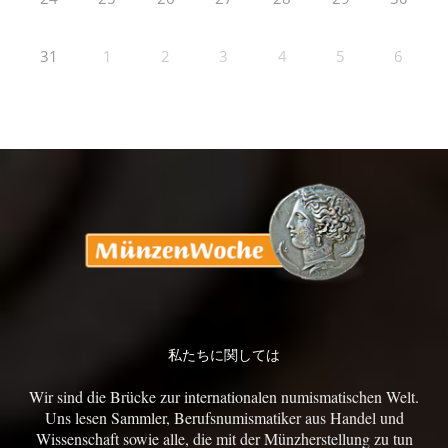
31
1
2
3
4
5
6
私たちに関しては
Wir sind die Brücke zur internationalen numismatischen Welt.
Uns lesen Sammler, Berufsnumismatiker aus Handel und
Wissenschaft sowie alle, die mit der Münzherstellung zu tun