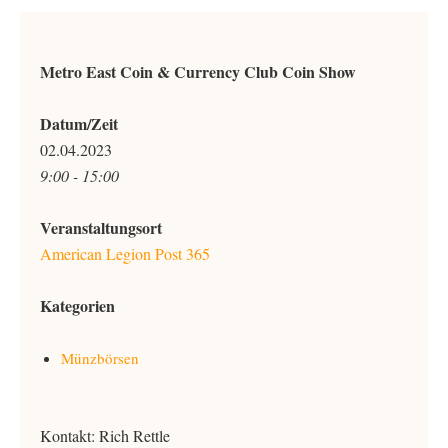
Metro East Coin & Currency Club Coin Show
Datum/Zeit
02.04.2023
9:00 - 15:00
Veranstaltungsort
American Legion Post 365
Kategorien
Münzbörsen
Kontakt: Rich Rettle